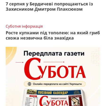
7 серпня у Бердичеві попрощаються із
Захисником Дмитром Плаксюком
Суботня інформація
Росте купками під тополею: на який гриб
схожа незвична біла знахідка