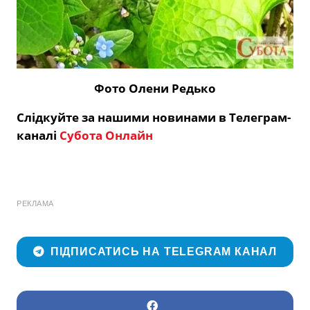
Фото Олени Редько
Слідкуйте за нашими новинами в Телеграм-
каналі
Субота Онлайн
РЕКЛАМА
ПІДПИСАТИСЬ НА TELEGRAM КАНАЛ