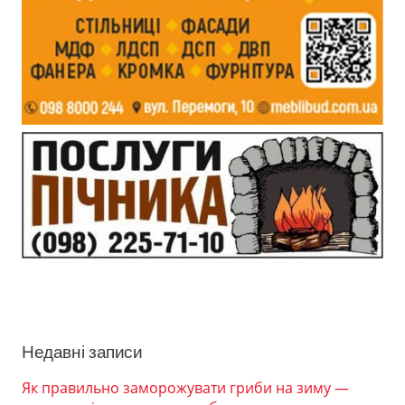
Недавні записи
Як правильно заморожувати гриби на зиму —