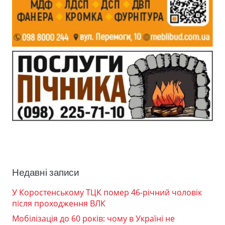
Недавні записи
У Коростенському ТЦК помер 46-річний чоловік
після проходження ВЛК
Мобілізація до 60 років: чому в Україні не