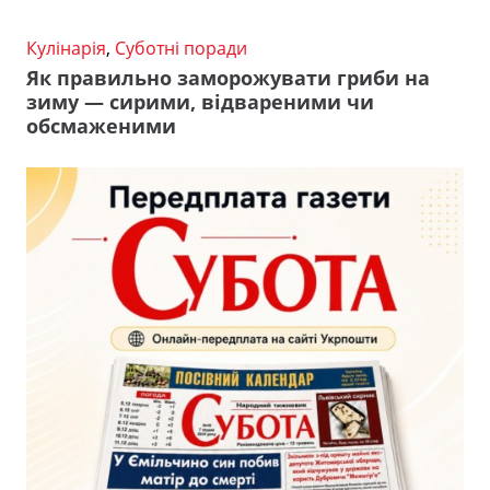
Кулінарія
,
Суботні поради
Як правильно заморожувати гриби на
зиму — сирими, відвареними чи
обсмаженими