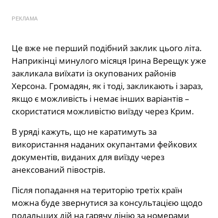
РЕКЛАМА
Це вже не перший подібний заклик цього літа.
Наприкінці минулого місяця Ірина Верещук уже
закликала виїхати із окупованих районів
Херсона. Громадян, як і тоді, закликають і зараз,
якщо є можливість і немає інших варіантів –
скористатися можливістю виїзду через Крим.
В уряді кажуть, що не каратимуть за
використання наданих окупантами фейкових
документів, виданих для виїзду через
анексований півострів.
Після попадання на територію третіх країн
можна буде звернутися за консультацією щодо
подальших дій на гарячу лінію за номерами