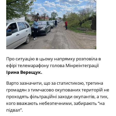
Про ситуацію в цьому напрямку розповіла в
ефірі телемарафону голова Мінреінтеграції
Ірина Верещук.
Варто зазначити, що за статистикою, третина
громадян з тимчасово окупованих територій не
проходять фільтраційні заходи окупантів, а тих,
кого вважають небезпечними, забирають “на
підвал”.