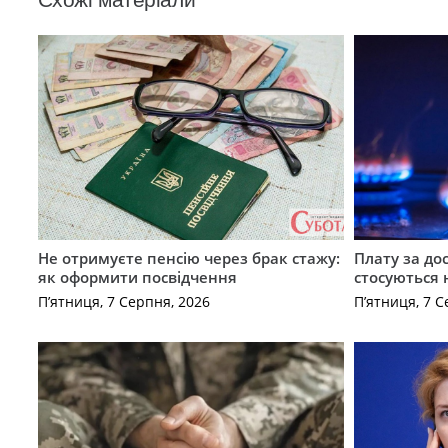
Не отримуєте пенсію через брак стажу:
Плату за до
як оформити посвідчення
стосуються 
П’ятниця, 7 Серпня, 2026
П’ятниця, 7 С