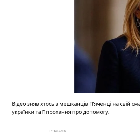
Відео зняв хтось з мешканців П’яченці на свій с
українки та її прохання про допомогу.
РЕКЛАМА