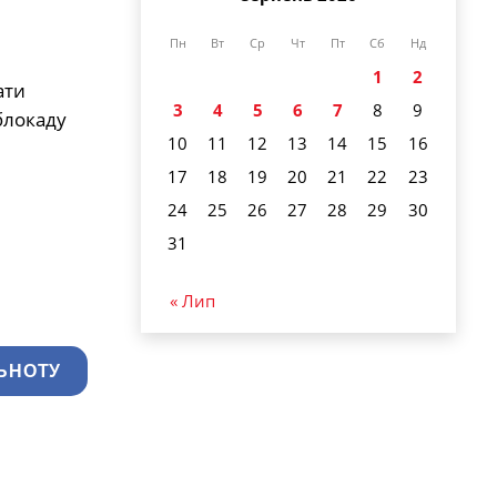
Пн
Вт
Ср
Чт
Пт
Сб
Нд
1
2
ати
3
4
5
6
7
8
9
блокаду
10
11
12
13
14
15
16
17
18
19
20
21
22
23
24
25
26
27
28
29
30
31
« Лип
ЬНОТУ