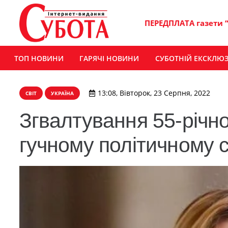
ПЕРЕДПЛАТА газети 
ТОП НОВИНИ
ГАРЯЧІ НОВИНИ
СУБОТНІЙ ЕКСКЛЮ
13:08, Вівторок, 23 Серпня, 2022
СВІТ
УКРАЇНА
Згвалтування 55-річно
гучному політичному с