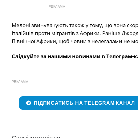
РЕКЛАМА
Мелоні звинувачують також у тому, що вона скор
італійців проти мігрантів з Африки. Раніше Джор
Північної Африки, щоб човни з нелегалами не могл
Слідкуйте за нашими новинами в Телеграм-к
РЕКЛАМА
ПІДПИСАТИСЬ НА TELEGRAM КАНАЛ
Схожі матеріали