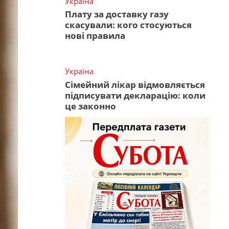
Україна
Плату за доставку газу
скасували: кого стосуються
нові правила
Україна
Сімейний лікар відмовляється
підписувати декларацію: коли
це законно