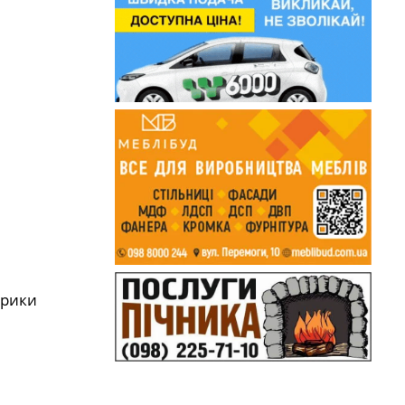
крики