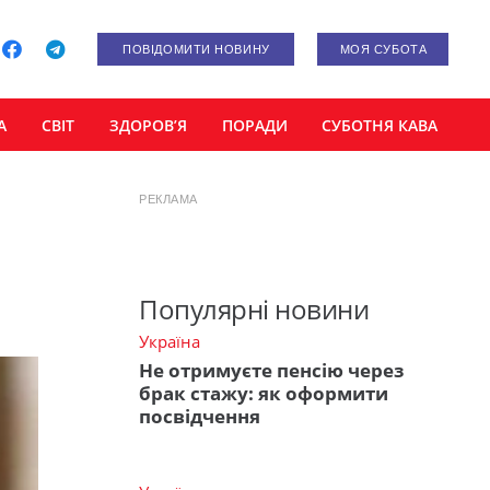
ПОВІДОМИТИ НОВИНУ
МОЯ СУБОТА
А
СВІТ
ЗДОРОВ’Я
ПОРАДИ
СУБОТНЯ КАВА
РЕКЛАМА
Популярні новини
Україна
Не отримуєте пенсію через
брак стажу: як оформити
посвідчення