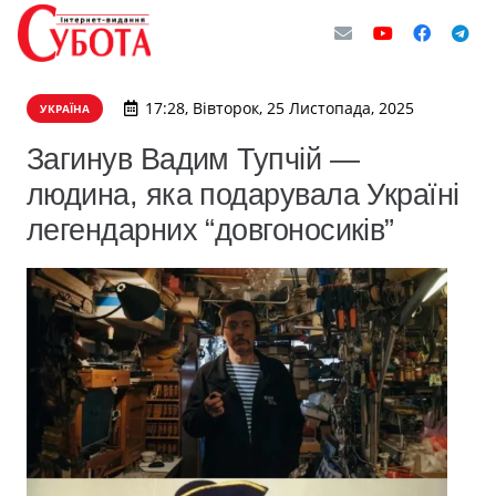
17:28, Вівторок, 25 Листопада, 2025
УКРАЇНА
Загинув Вадим Тупчій —
людина, яка подарувала Україні
легендарних “довгоносиків”