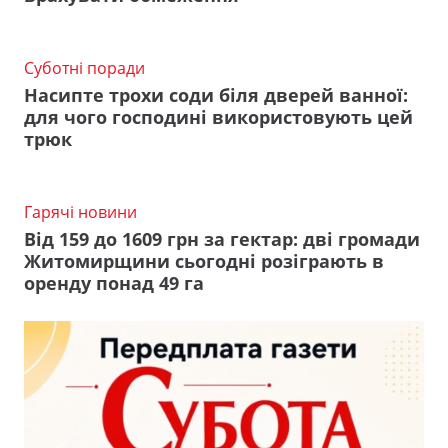
Суботні поради
Насипте трохи соди біля дверей ванної:
для чого господині використовують цей
трюк
Гарячі новини
Від 159 до 1609 грн за гектар: дві громади
Житомирщини сьогодні розіграють в
оренду понад 49 га