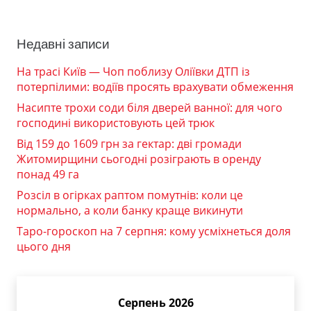
Недавні записи
На трасі Київ — Чоп поблизу Оліївки ДТП із
потерпілими: водіїв просять врахувати обмеження
Насипте трохи соди біля дверей ванної: для чого
господині використовують цей трюк
Від 159 до 1609 грн за гектар: дві громади
Житомирщини сьогодні розіграють в оренду
понад 49 га
Розсіл в огірках раптом помутнів: коли це
нормально, а коли банку краще викинути
Таро-гороскоп на 7 серпня: кому усміхнеться доля
цього дня
Серпень 2026