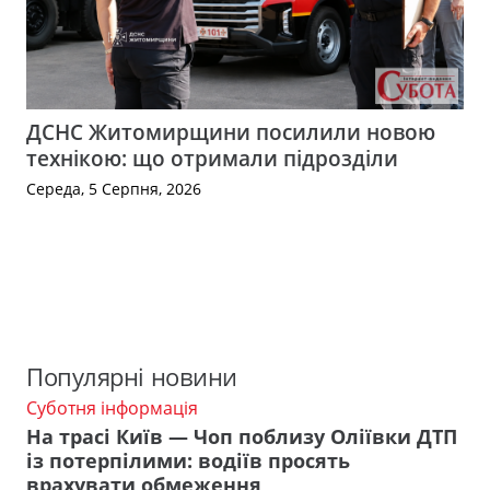
ДСНС Житомирщини посилили новою
технікою: що отримали підрозділи
Середа, 5 Серпня, 2026
Популярні новини
Суботня інформація
На трасі Київ — Чоп поблизу Оліївки ДТП
із потерпілими: водіїв просять
врахувати обмеження