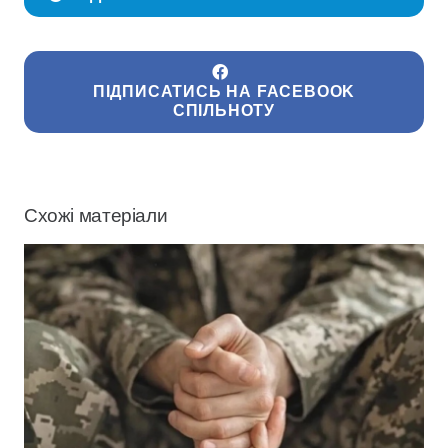
ПІДПИСАТИСЬ НА FACEBOOK
СПІЛЬНОТУ
Схожі матеріали