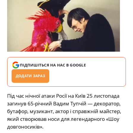
ПІДПИШІТЬСЯ НА НАС В GOOGLE
ДОДАТИ ЗАРАЗ
Під час нічної атаки Росії на Київ 25 листопада
загинув 65-річний Вадим Тупчій — декоратор,
бутафор, музикант, актор і справжній майстер,
який створював носи для легендарного «Шоу
довгоносиків».