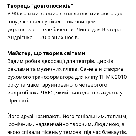
Творець “довгоносиків”
У 90-х він виготовив сотні латексних носів для
шоу, яке стало унікальним явищем
українського телебачення. Лише для Віктора
Андрієнка — 20 різних носів.
Майстер, що творив світами
Вадим робив декорації для театрів, цирків,
реклами та музичних кліпів. Саме він створив
рухомого трансформатора для кліпу ТНМК 2010
року та макет зруйнованого четвертого
енергоблока ЧАЕС, який сьогодні показують у
Прип’яті.
Його друзі називають його геніальним, теплим,
іронічним, надзвичайно творчим. Людиною, з
якою співали пісень у темряві під час блекаутів.