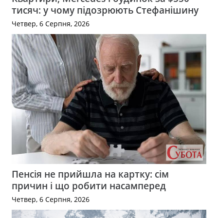
тисяч: у чому підозрюють Стефанішину
Четвер, 6 Серпня, 2026
Пенсія не прийшла на картку: сім
причин і що робити насамперед
Четвер, 6 Серпня, 2026