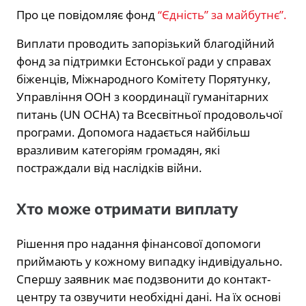
Про це повідомляє фонд
“Єдність” за майбутнє”.
Виплати проводить запорізький благодійний
фонд за підтримки Естонської ради у справах
біженців, Міжнародного Комітету Порятунку,
Управління ООН з координації гуманітарних
питань (UN OCHA) та Всесвітньої продовольчої
програми. Допомога надається найбільш
вразливим категоріям громадян, які
постраждали від наслідків війни.
Хто може отримати виплату
Рішення про надання фінансової допомоги
приймають у кожному випадку індивідуально.
Спершу заявник має подзвонити до контакт-
центру та озвучити необхідні дані. На їх основі