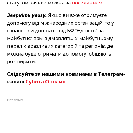
статусом заявки можна за
посиланням
.
Зверніть увагу.
Якщо ви вже отримуєте
допомогу від міжнародних організацій, то у
фінансовій допомозі від БФ “Єдність” за
майбутнє” вам відмовлять. У майбутньому
перелік вразливих категорій та регіонів, де
можна буде отримати допомогу, обіцяють
розширити.
Слідкуйте за нашими новинами в Телеграм-
каналі
Субота Онлайн
РЕКЛАМА