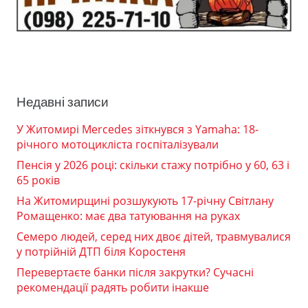
Недавні записи
У Житомирі Mercedes зіткнувся з Yamaha: 18-
річного мотоцикліста госпіталізували
Пенсія у 2026 році: скільки стажу потрібно у 60, 63 і
65 років
На Житомирщині розшукують 17-річну Світлану
Ромащенко: має два татуювання на руках
Семеро людей, серед них двоє дітей, травмувалися
у потрійній ДТП біля Коростеня
Перевертаєте банки після закрутки? Сучасні
рекомендації радять робити інакше