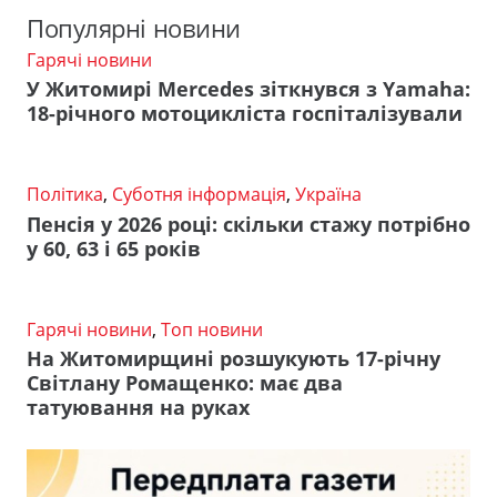
Популярні новини
Гарячі новини
У Житомирі Mercedes зіткнувся з Yamaha:
18-річного мотоцикліста госпіталізували
Політика
,
Суботня інформація
,
Україна
Пенсія у 2026 році: скільки стажу потрібно
у 60, 63 і 65 років
Гарячі новини
,
Топ новини
На Житомирщині розшукують 17-річну
Світлану Ромащенко: має два
татуювання на руках