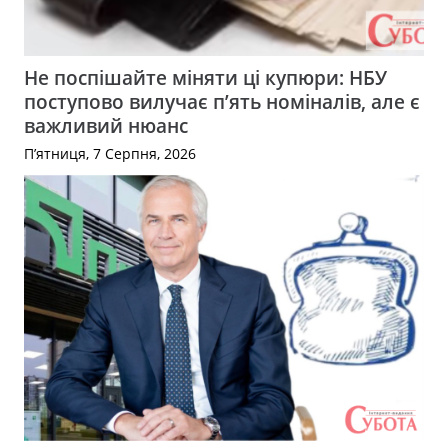
Не поспішайте міняти ці купюри: НБУ
поступово вилучає п’ять номіналів, але є
важливий нюанс
П’ятниця, 7 Серпня, 2026