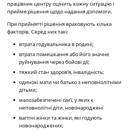
працівник центру оцінить кожну ситуацію і
прийме рішення щодо надання допомоги.
При прийнятті рішення враховують кілька
факторів. Серед них такі:
втрата годувальника в родині;
втрата помешкання або його значне
руйнування через бойові дії;
тяжкий стан здоров’я, інвалідність;
одинокі мати чи батько з неповнолітніми
дітьми;
малозабезпечені сім’ї, у яких є
неповнолітні діти, новонароджені
вагітні жінки та жінки, які годують
новонароджених;