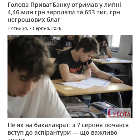
Голова ПриватБанку отримав у липні
4,46 млн грн зарплати та 653 тис. грн
негрошових благ
П’ятниця, 7 Серпня, 2026
Не як на бакалаврат: з 7 серпня почався
вступ до аспірантури — що важливо
знати