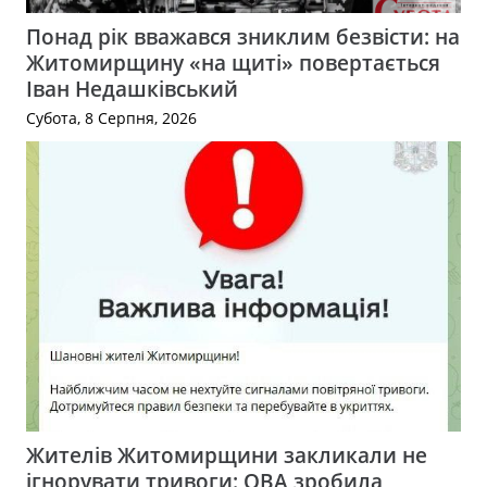
Понад рік вважався зниклим безвісти: на
Житомирщину «на щиті» повертається
Іван Недашківський
Субота, 8 Серпня, 2026
Жителів Житомирщини закликали не
ігнорувати тривоги: ОВА зробила