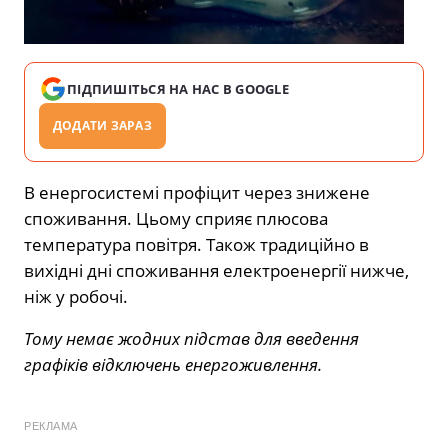
ПІДПИШІТЬСЯ НА НАС В GOOGLE
ДОДАТИ ЗАРАЗ
В енергосистемі профіцит через знижене
споживання. Цьому сприяє плюсова
температура повітря. Також традиційно в
вихідні дні споживання електроенергії нижче,
ніж у робочі.
Тому немає жодних підстав для введення
графіків відключень енергоживлення.
РЕКЛАМА