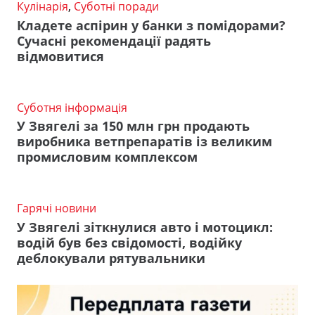
Кулінарія
,
Суботні поради
Кладете аспірин у банки з помідорами?
Сучасні рекомендації радять
відмовитися
Суботня інформація
У Звягелі за 150 млн грн продають
виробника ветпрепаратів із великим
промисловим комплексом
Гарячі новини
У Звягелі зіткнулися авто і мотоцикл:
водій був без свідомості, водійку
деблокували рятувальники