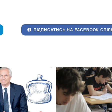
ПІДПИСАТИСЬ НА FACEBOOK СПІЛ