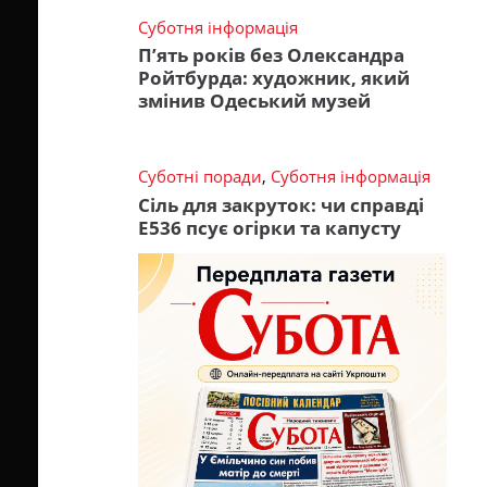
Суботня інформація
П’ять років без Олександра
Ройтбурда: художник, який
змінив Одеський музей
Суботні поради
,
Суботня інформація
Сіль для закруток: чи справді
Е536 псує огірки та капусту