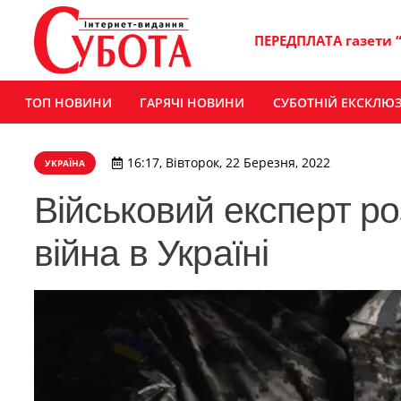
ПЕРЕДПЛАТА газети 
ТОП НОВИНИ
ГАРЯЧІ НОВИНИ
СУБОТНІЙ ЕКСКЛЮ
16:17, Вівторок, 22 Березня, 2022
УКРАЇНА
Військовий експерт ро
війна в Україні