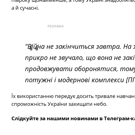
а й сучасні.
РЕКЛАМА
“Війна не закінчиться завтра. На 
прикро не звучало, що вона не зак
продовжувати оборонятися, тому 
потужні і модернові комплекси [ПП
Їх використанню передує досить тривале навчанн
спроможність України захищати небо.
Слідкуйте за нашими новинами в Телеграм-к