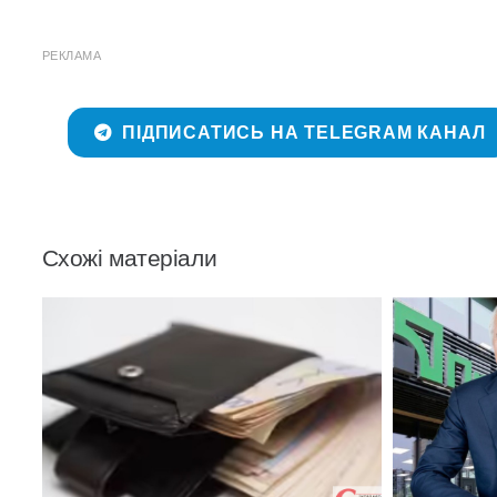
РЕКЛАМА
ПІДПИСАТИСЬ НА TELEGRAM КАНАЛ
Схожі матеріали