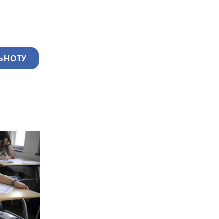
ЬНОТУ