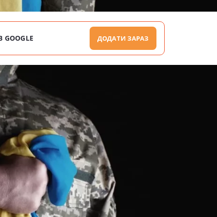
В GOOGLE
ДОДАТИ ЗАРАЗ