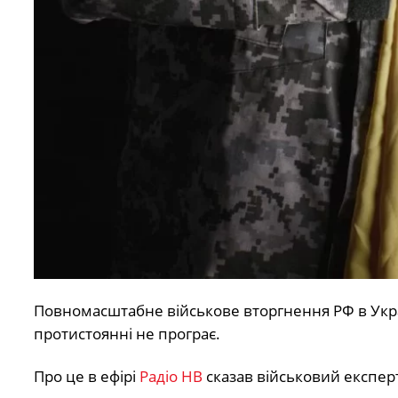
Повномасштабне військове вторгнення РФ в Укр
протистоянні не програє.
Про це в ефірі
Радіо НВ
сказав військовий експерт