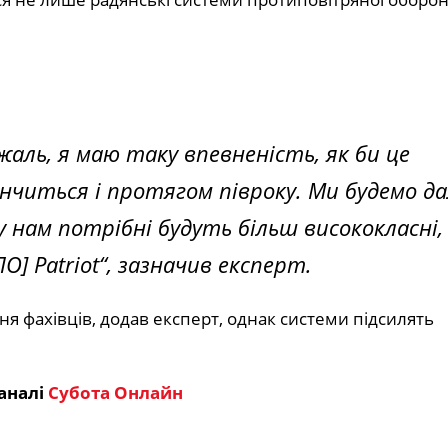
жаль, я маю таку впевненість, як би це
інчиться і протягом півроку. Ми будемо да
нам потрібні будуть більш висококласні,
О] Patriot
“, зазначив експерт.
я фахівців, додав експерт, однак системи підсилять
аналі
Субота Онлайн