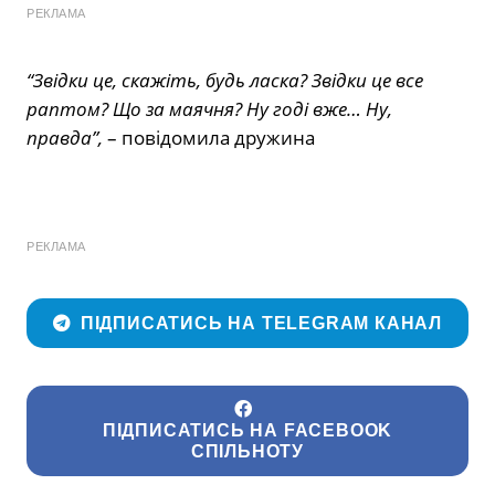
РЕКЛАМА
“Звідки це, скажіть, будь ласка? Звідки це все
раптом? Що за маячня? Ну годі вже… Ну,
правда”,
– повідомила дружина
РЕКЛАМА
ПІДПИСАТИСЬ НА TELEGRAM КАНАЛ
ПІДПИСАТИСЬ НА FACEBOOK
СПІЛЬНОТУ