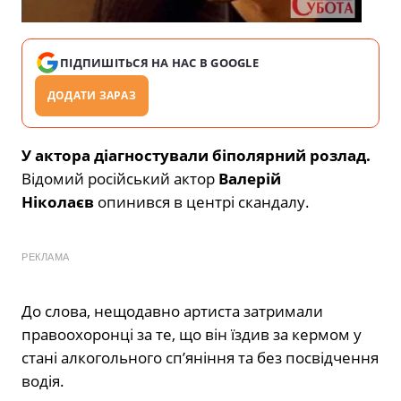
ПІДПИШІТЬСЯ НА НАС В GOOGLE
ДОДАТИ ЗАРАЗ
У актора діагностували біполярний розлад.
Відомий російський актор
Валерій
Ніколаєв
опинився в центрі скандалу.
РЕКЛАМА
До слова, нещодавно артиста затримали
правоохоронці за те, що він їздив за кермом у
стані алкогольного сп’яніння та без посвідчення
водія.