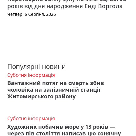
років від дня народження Енді Воргола
Четвер, 6 Серпня, 2026
Популярні новини
Суботня інформація
Вантажний потяг на смерть збив
чоловіка на залізничній станції
Житомирського району
Суботня інформація
Художник побачив море у 13 років —
через пів століття написав цю сонячну