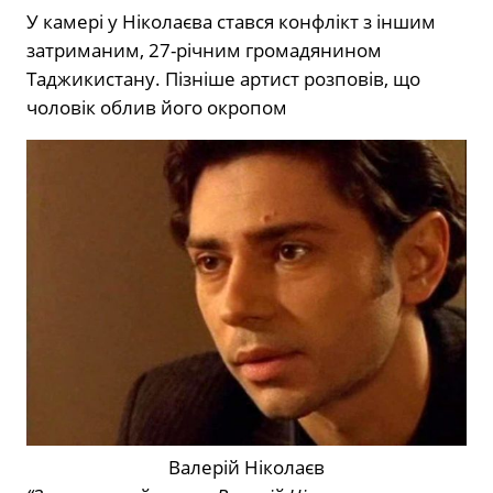
У камері у Ніколаєва стався конфлікт з іншим
затриманим, 27-річним громадянином
Таджикистану. Пізніше артист розповів, що
чоловік облив його окропом
Валерій Ніколаєв