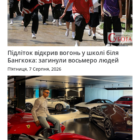
Підліток відкрив вогонь у школі біля
Бангкока: загинули восьмеро людей
П’ятниця, 7 Серпня, 2026