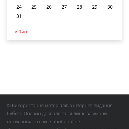
24
25
26
27
28
29
30
31
« Лип
© Використання матеріалів з інтернет-видання
Субота Онлайн дозволяється лише за умови
посилання на сайт subota.online