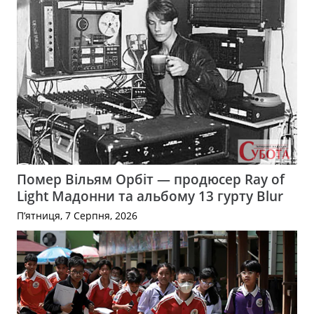
Помер Вільям Орбіт — продюсер Ray of
Light Мадонни та альбому 13 гурту Blur
П’ятниця, 7 Серпня, 2026