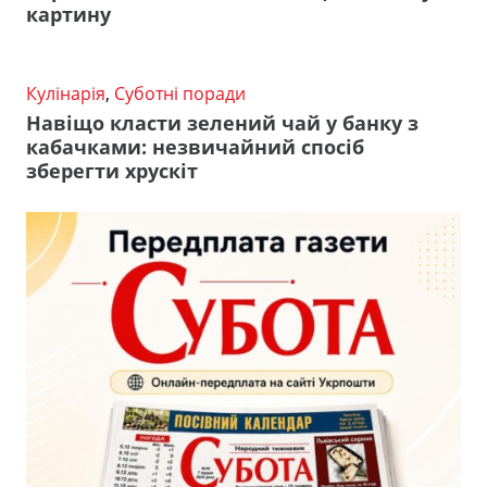
картину
Кулінарія
,
Суботні поради
Навіщо класти зелений чай у банку з
кабачками: незвичайний спосіб
зберегти хрускіт