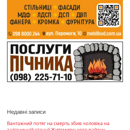
Недавні записи
Вантажний потяг на смерть збив чоловіка на
залізничній станції Житомирського району