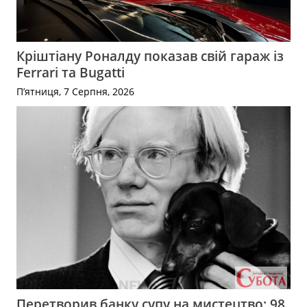
Кріштіану Роналду показав свій гараж із
Ferrari та Bugatti
П’ятниця, 7 Серпня, 2026
Перетворив банку супу на мистецтво: 98