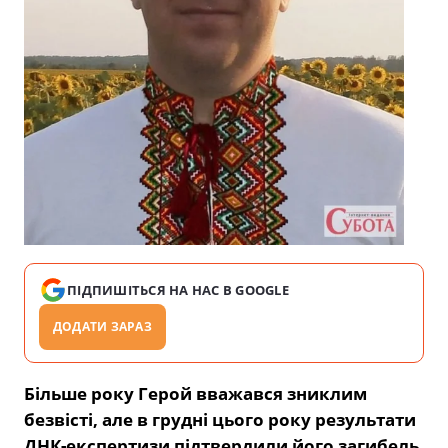
ПІДПИШІТЬСЯ НА НАС В GOOGLE
ДОДАТИ ЗАРАЗ
Більше року Герой вважався зниклим
безвісті, але в грудні цього року результати
ДНК-експертизи підтвердили його загибель.