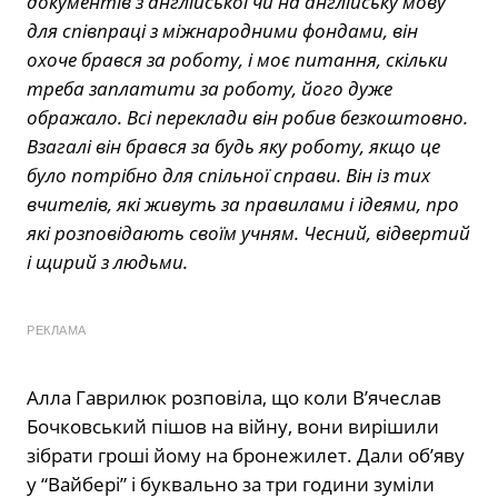
документів з англійської чи на англійську мову
для співпраці з міжнародними фондами, він
охоче брався за роботу, і моє питання, скільки
треба заплатити за роботу, його дуже
ображало. Всі переклади він робив безкоштовно.
Взагалі він брався за будь яку роботу, якщо це
було потрібно для спільної справи. Він із тих
вчителів, які живуть за правилами і ідеями, про
які розповідають своїм учням. Чесний, відвертий
і щирий з людьми.
РЕКЛАМА
Алла Гаврилюк розповіла, що коли В’ячеслав
Бочковський пішов на війну, вони вирішили
зібрати гроші йому на бронежилет. Дали об’яву
у “Вайбері” і буквально за три години зуміли