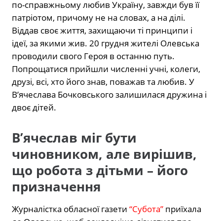
по-справжньому любив Україну, завжди був її
патріотом, причому не на словах, а на ділі.
Віддав своє життя, захищаючи ті принципи і
ідеї, за якими жив. 20 грудня жителі Олевська
проводили свого Героя в останню путь.
Попрощатися прийшли численні учні, колеги,
друзі, всі, хто його знав, поважав та любив. У
В’ячеслава Бочковського залишилася дружина і
двоє дітей.
В’ячеслав міг бути
чиновником, але вирішив,
що робота з дітьми – його
призначення
Журналістка обласної газети
“Субота”
приїхала