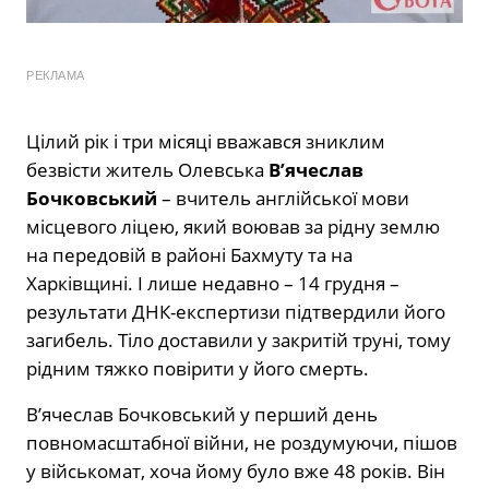
РЕКЛАМА
Цілий рік і три місяці вважався зниклим
безвісти житель Олевська
В’ячеслав
Бочковський
– вчитель англійської мови
місцевого ліцею, який воював за рідну землю
на передовій в районі Бахмуту та на
Харківщині. І лише недавно – 14 грудня –
результати ДНК-експертизи підтвердили його
загибель. Тіло доставили у закритій труні, тому
рідним тяжко повірити у його смерть.
В’ячеслав Бочковський у перший день
повномасштабної війни, не роздумуючи, пішов
у військомат, хоча йому було вже 48 років. Він