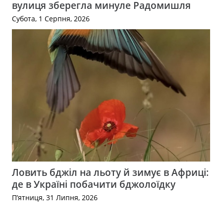
вулиця зберегла минуле Радомишля
Субота, 1 Серпня, 2026
Ловить бджіл на льоту й зимує в Африці:
де в Україні побачити бджолоїдку
П’ятниця, 31 Липня, 2026