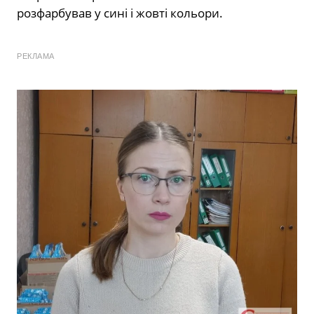
розфарбував у сині і жовті кольори.
РЕКЛАМА