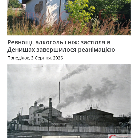
Ревнощі, алкоголь і ніж: застілля в
Денишах завершилося реанімацією
Понеділок, 3 Серпня, 2026