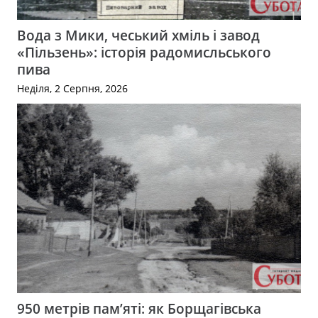
Вода з Мики, чеський хміль і завод
«Пільзень»: історія радомисльського
пива
Неділя, 2 Серпня, 2026
950 метрів пам’яті: як Борщагівська