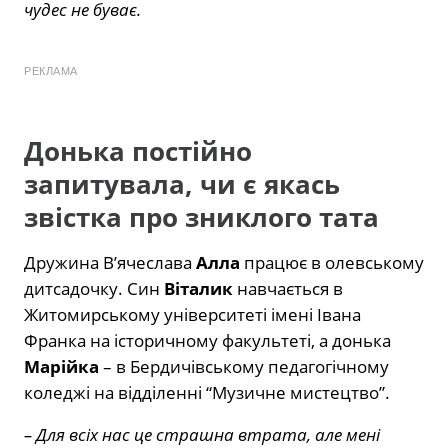
чудес не буває.
РЕКЛАМА
Донька постійно
запитувала, чи є якась
звістка про зниклого тата
Дружина В’ячеслава
Алла
працює в олевському
дитсадочку. Син
Віталик
навчається в
Житомирському університеті імені Івана
Франка на історичному факультеті, а донька
Марійка
– в Бердичівському педагогічному
коледжі на відділенні “Музичне мистецтво”.
– Для всіх нас це страшна втрата, але мені