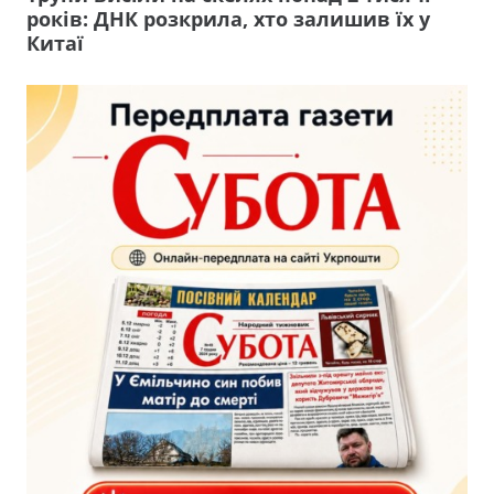
років: ДНК розкрила, хто залишив їх у
Китаї