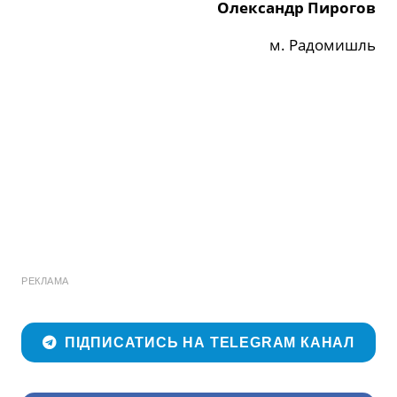
Олександр Пирогов
м
. Радом
и
шль
РЕКЛАМА
ПІДПИСАТИСЬ НА TELEGRAM КАНАЛ