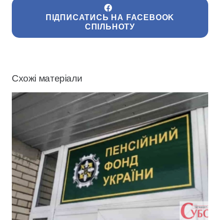
ПІДПИСАТИСЬ НА FACEBOOK
СПІЛЬНОТУ
Схожі матеріали