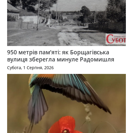
950 метрів пам’яті: як Борщагівська
вулиця зберегла минуле Радомишля
Субота, 1 Серпня, 2026