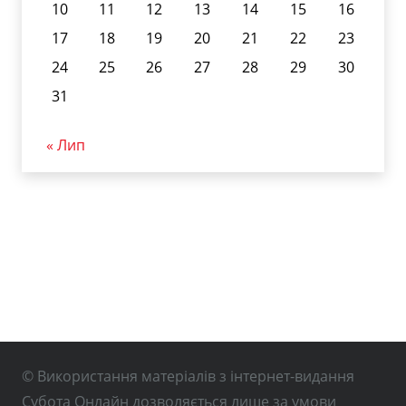
10
11
12
13
14
15
16
17
18
19
20
21
22
23
24
25
26
27
28
29
30
31
« Лип
© Використання матеріалів з інтернет-видання
Субота Онлайн дозволяється лише за умови