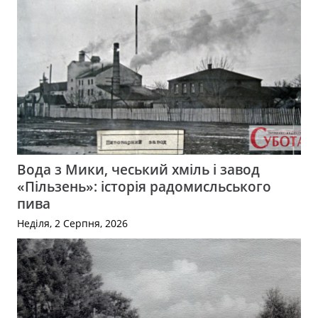
Вода з Мики, чеський хміль і завод
«Пільзень»: історія радомисльського
пива
Неділя, 2 Серпня, 2026