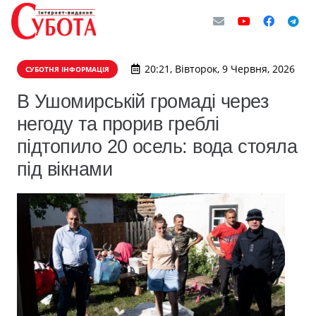
20:21, Вівторок, 9 Червня, 2026
СУБОТНЯ ІНФОРМАЦІЯ
В Ушомирській громаді через
негоду та прорив греблі
підтопило 20 осель: вода стояла
під вікнами