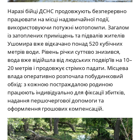
Наразі бійці ДСНС продовжують безперервно
працювати на місці надзвичайної події,
використовуючи потужні мотопомпи. Загалом
із затоплених приміщень та підвалів жителів
Ушомира вже відкачано понад 520 кубічних
метрів води. Рівень річки суттєво знизився,
вода вже відійшла від людських подвір’їв на 10–
20 метрів і продовжує стрімко падати. Місцева
влада оперативно розпочала побудинковий
обхід: з кожною постраждалою родиною
працюють індивідуально для фіксації збитків,
надання першочергової допомоги та
оформлення грошових компенсацій.