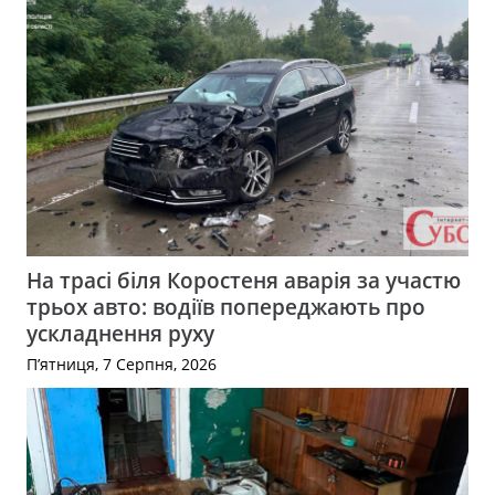
На трасі біля Коростеня аварія за участю
трьох авто: водіїв попереджають про
ускладнення руху
П’ятниця, 7 Серпня, 2026