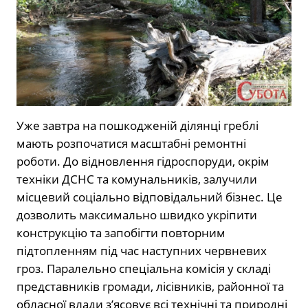
Уже завтра на пошкодженій ділянці греблі
мають розпочатися масштабні ремонтні
роботи. До відновлення гідроспоруди, окрім
техніки ДСНС та комунальників, залучили
місцевий соціально відповідальний бізнес. Це
дозволить максимально швидко укріпити
конструкцію та запобігти повторним
підтопленням під час наступних червневих
гроз. Паралельно спеціальна комісія у складі
представників громади, лісівників, районної та
обласної влади з’ясовує всі технічні та природні