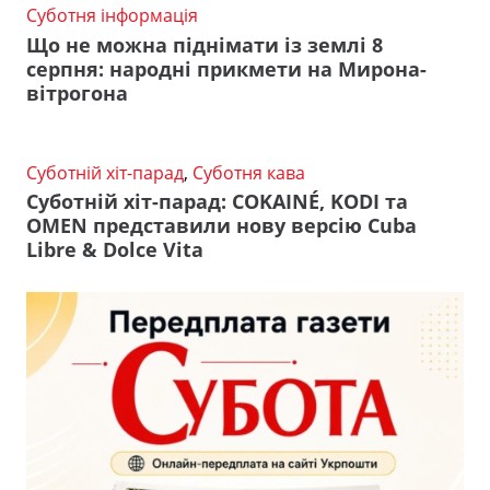
Суботня інформація
Що не можна піднімати із землі 8
серпня: народні прикмети на Мирона-
вітрогона
Суботній хіт-парад
,
Суботня кава
Суботній хіт-парад: COKAINÉ, KODI та
OMEN представили нову версію Cuba
Libre & Dolce Vita