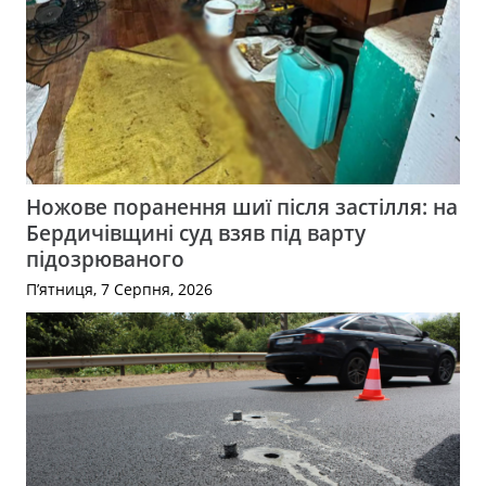
Ножове поранення шиї після застілля: на
Бердичівщині суд взяв під варту
підозрюваного
П’ятниця, 7 Серпня, 2026