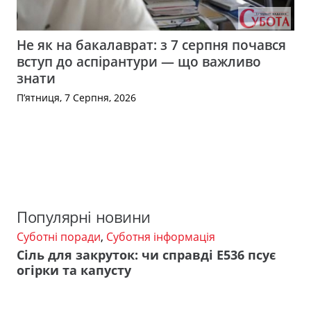
Не як на бакалаврат: з 7 серпня почався
вступ до аспірантури — що важливо
знати
П’ятниця, 7 Серпня, 2026
Популярні новини
Суботні поради
,
Суботня інформація
Сіль для закруток: чи справді Е536 псує
огірки та капусту