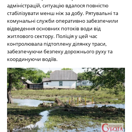
адміністрацій, ситуацію вдалося повністю
стабілізувати менш ніж за добу. Рятувальні та
комунальні служби оперативно забезпечили
відведення основних потоків води від
житлового сектору. Поліція у цей час
контролювала підтоплену ділянку траси,
забезпечуючи безпеку дорожнього руху та
координуючи водіїв.