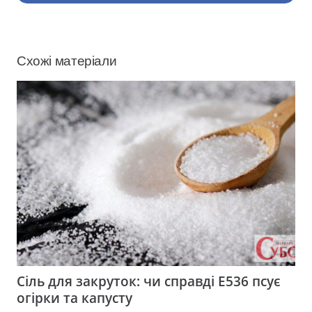
Схожі матеріали
Сіль для закруток: чи справді Е536 псує
огірки та капусту