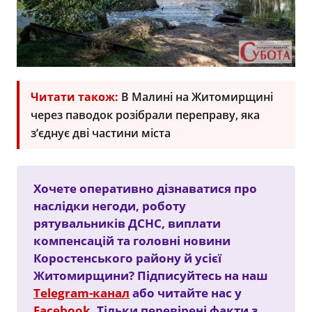
Читати також:
В Малині на Житомирщині
через паводок розібрали переправу, яка
з’єднує дві частини міста
Хочете оперативно дізнаватися про
наслідки негоди, роботу
рятувальників ДСНС, виплати
компенсацій та головні новини
Коростенського району й усієї
Житомирщини? Підписуйтесь на наш
Telegram-канал
або читайте нас у
Facebook
. Тільки перевірені факти з