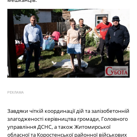
РЕКЛАМА
Завдяки чіткій координації дій та залізобетонній
злагодженості керівництва громади, Головного
управління ДСНС, а також Житомирської
обласної та Коростенської районної військових