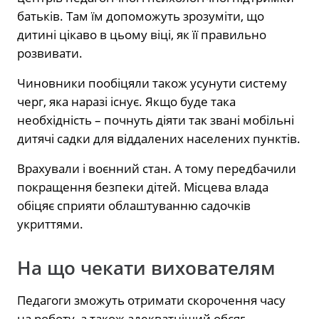
батьків. Там їм допоможуть зрозуміти, що
дитині цікаво в цьому віці, як її правильно
розвивати.
Чиновники пообіцяли також усунути систему
черг, яка наразі існує. Якщо буде така
необхідність – почнуть діяти так звані мобільні
дитячі садки для віддалених населених пунктів.
Врахували і воєнний стан. А тому передбачили
покращення безпеки дітей. Місцева влада
обіцяє сприяти облаштуванню садочків
укриттями.
На що чекати вихователям
Педагоги зможуть отримати скорочення часу
на роботу, а також адекватніший обсяг