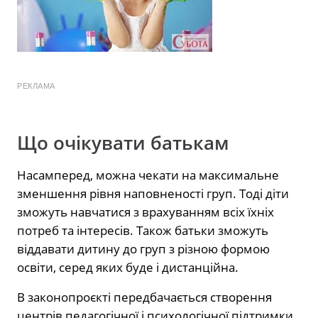
РЕКЛАМА
Що очікувати батькам
Насамперед, можна чекати на максимальне
зменшення рівня наповненості груп. Тоді діти
зможуть навчатися з врахуванням всіх їхніх
потреб та інтересів. Також батьки зможуть
віддавати дитину до груп з різною формою
освіти, серед яких буде і дистанційна.
В законопроєкті передбачається створення
центрів педагогічної і психологічної підтримки