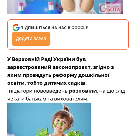
ПІДПИШІТЬСЯ НА НАС В GOOGLE
ДОДАТИ ЗАРАЗ
У Верховній Раді України був
зареєстрований законопроєкт, згідно з
яким проведуть реформу дошкільної
освіти, тобто дитячих садків.
Ініціатори нововведень
розповіли
, на що слід
чекати батькам та вихователям.