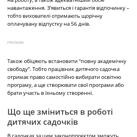
навантаження. З’явиться і гарантія відпочинку –
тобто вихователі отримають щорічну
оплачувану відпустку на 56 днів.
РЕКЛАМА
Також обіцяють встановити “повну академічну
свободу”. Тобто працівник дитячого садочка
отримає право самостійно вибирати освітню
програму, а ще створювати свої програми або
брати участь в їхньому створенні.
Що ще зміниться в роботі
дитячих садочків
В садочках за цим законопроєктом зможуть