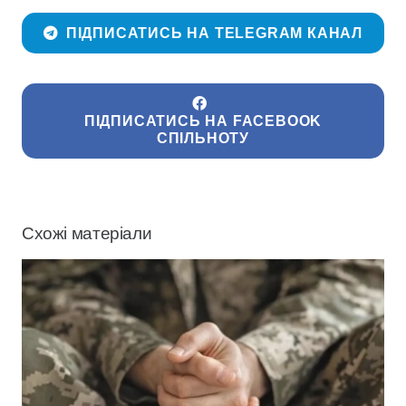
ПІДПИСАТИСЬ НА TELEGRAM КАНАЛ
ПІДПИСАТИСЬ НА FACEBOOK
СПІЛЬНОТУ
Схожі матеріали