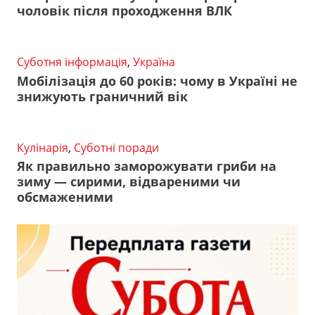
чоловік після проходження ВЛК
Суботня інформація
,
Україна
Мобілізація до 60 років: чому в Україні не
знижують граничний вік
Кулінарія
,
Суботні поради
Як правильно заморожувати гриби на
зиму — сирими, відвареними чи
обсмаженими