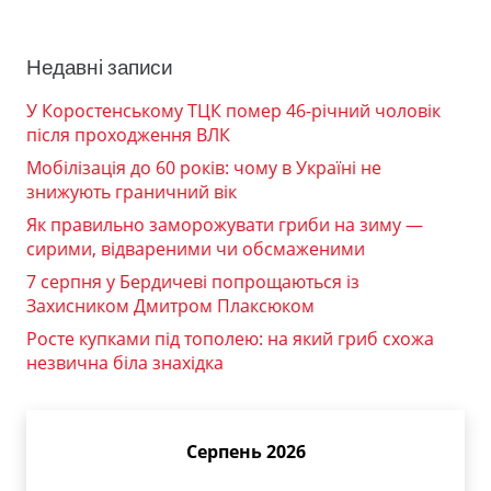
Недавні записи
У Коростенському ТЦК помер 46-річний чоловік
після проходження ВЛК
Мобілізація до 60 років: чому в Україні не
знижують граничний вік
Як правильно заморожувати гриби на зиму —
сирими, відвареними чи обсмаженими
7 серпня у Бердичеві попрощаються із
Захисником Дмитром Плаксюком
Росте купками під тополею: на який гриб схожа
незвична біла знахідка
Серпень 2026