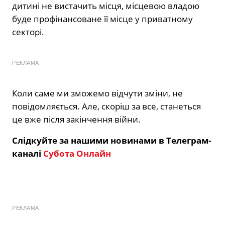
дитині не вистачить місця, місцевою владою
буде профінансоване її місце у приватному
секторі.
РЕКЛАМА
Коли саме ми зможемо відчути зміни, не
повідомляється. Але, скоріш за все, станеться
це вже після закінчення війни.
Слідкуйте за нашими новинами в Телеграм-
каналі
Субота Онлайн
РЕКЛАМА