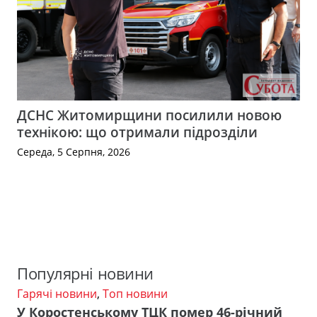
ДСНС Житомирщини посилили новою
технікою: що отримали підрозділи
Середа, 5 Серпня, 2026
Популярні новини
Гарячі новини
,
Топ новини
У Коростенському ТЦК помер 46-річний