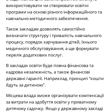
використовувати чи створювати освітні
програми на основі різного інформаційного та
навчально-методичного забезпечення.
Також закладам дозволять самостійно
визначати структуру і тривалість навчального
процесу, порядок харчування дітей, їхнього
медичного обслуговування, а ще формувати
перелік додаткових послуг.
В закладах освіти буде повна фінансова та
кадрова незалежність, а також фінансові
державні гарантії. Наприклад, принцип “кошти
йдуть за дитиною”.
Місцева влада зможе організувати компенсації
за витрати на здобуття освіти у приватному
дитячому садочку. Якщо у державному закладі