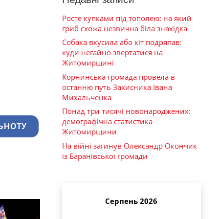
Росте купками під тополею: на який
гриб схожа незвична біла знахідка
Собака вкусила або кіт подряпав:
куди негайно звертатися на
Житомирщині
Корнинська громада провела в
останню путь Захисника Івана
Михальченка
Понад три тисячі новонароджених:
демографічна статистика
ЬНОТУ
Житомирщини
На війні загинув Олександр Окончик
із Баранівської громади
Серпень 2026