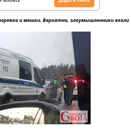
В GOOGLE
ДОДАТИ ЗАРАЗ
 веревка и мешки. Вероятно, злоумышленники везли