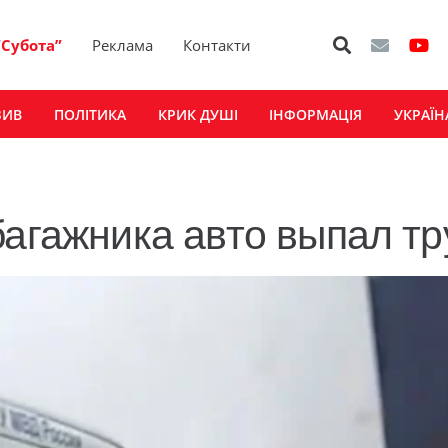
“Субота”
Реклама
Контакти
ЗИВ
ПОЛІТИКА
КРИК ДУШІ
ІНФОРМАЦІЯ
УКРАЇН
багажника авто выпал тр