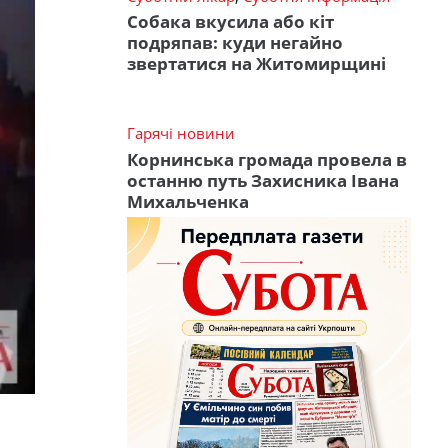
Собака вкусила або кіт
подряпав: куди негайно
звертатися на Житомирщині
Гарячі новини
Корнинська громада провела в
останню путь Захисника Івана
Михальченка