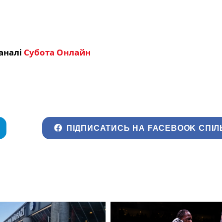
аналі
Субота Онлайн
ПІДПИСАТИСЬ НА FACEBOOK СПІЛ