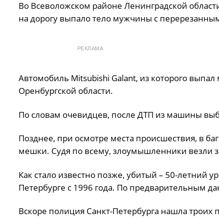
Во Всеволожском районе Ленинградской области 
на дорогу выпало тело мужчины с перерезанным 
РЕКЛАМА
Автомобиль Mitsubishi Galant, из которого вып
Оренбургской области.
По словам очевидцев, после ДТП из машины выб
Позднее, при осмотре места происшествия, в б
мешки. Судя по всему, злоумышленники везли з
Как стало известно позже, убитый – 50-летний 
Петербурге с 1996 года. По предварительным д
Вскоре полиция Санкт-Петербурга нашла троих 