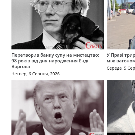
Перетворив банку супу на мистецтво:
У Празі три
98 років від дня народження Енді
між вагоно
Воргола
Середа, 5 Се
Четвер, 6 Серпня, 2026