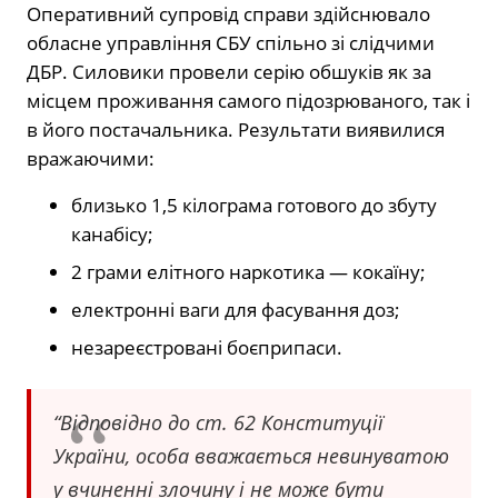
Оперативний супровід справи здійснювало
обласне управління СБУ спільно зі слідчими
ДБР. Силовики провели серію обшуків як за
місцем проживання самого підозрюваного, так і
в його постачальника. Результати виявилися
вражаючими:
близько 1,5 кілограма готового до збуту
канабісу;
2 грами елітного наркотика — кокаїну;
електронні ваги для фасування доз;
незареєстровані боєприпаси.
“Відповідно до ст. 62 Конституції
України, особа вважається невинуватою
у вчиненні злочину і не може бути