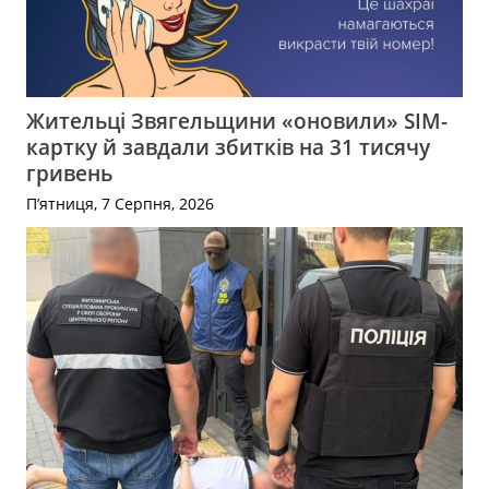
Жительці Звягельщини «оновили» SIM-
картку й завдали збитків на 31 тисячу
гривень
П’ятниця, 7 Серпня, 2026