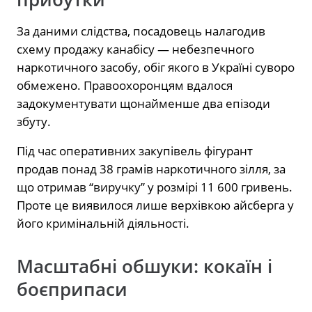
За даними слідства, посадовець налагодив
схему продажу канабісу — небезпечного
наркотичного засобу, обіг якого в Україні суворо
обмежено. Правоохоронцям вдалося
задокументувати щонайменше два епізоди
збуту.
Під час оперативних закупівель фігурант
продав понад 38 грамів наркотичного зілля, за
що отримав “виручку” у розмірі 11 600 гривень.
Проте це виявилося лише верхівкою айсберга у
його кримінальній діяльності.
Масштабні обшуки: кокаїн і
боєприпаси