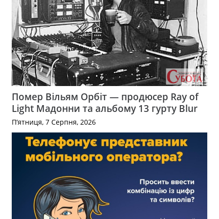
Помер Вільям Орбіт — продюсер Ray of
Light Мадонни та альбому 13 гурту Blur
П’ятниця, 7 Серпня, 2026