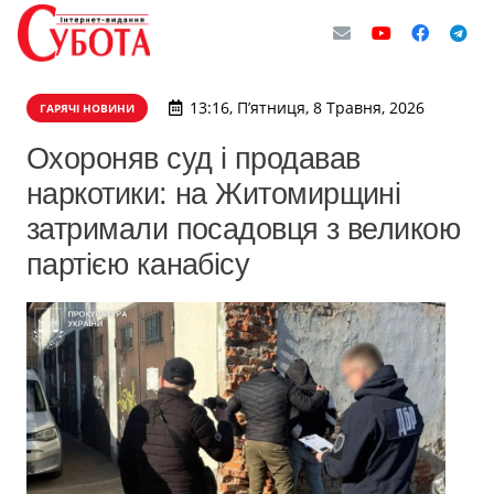
13:16, П’ятниця, 8 Травня, 2026
ГАРЯЧІ НОВИНИ
Охороняв суд і продавав
наркотики: на Житомирщині
затримали посадовця з великою
партією канабісу