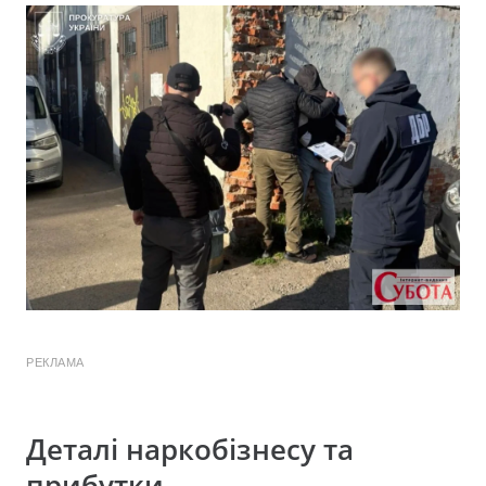
РЕКЛАМА
Деталі наркобізнесу та
прибутки