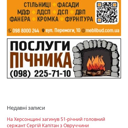
Недавні записи
На Херсонщині загинув 51-річний головний
сержант Сергій Капітан з Овруччини