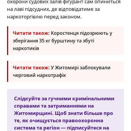
охорони судових залів фігурант сам опиниться
на лаві підсудних, де відповідатиме за
наркоторгівлю перед законом.
Читати також:
Коростенця підозрюють у
зберігання 35 кг бурштину та збуті
наркотиків
Читати також:
У Житомирі заблокували
черговий наркотрафік
Слідкуйте за гучними кримінальними
справами та затриманнями на
Житомирщині. Щоб знати більше про
те, як очищується правоохоронна
система та регіон — підписуйтеся на