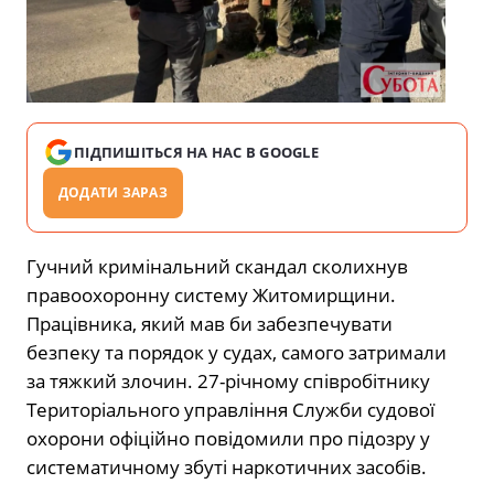
ПІДПИШІТЬСЯ НА НАС В GOOGLE
ДОДАТИ ЗАРАЗ
Гучний кримінальний скандал сколихнув
правоохоронну систему Житомирщини.
Працівника, який мав би забезпечувати
безпеку та порядок у судах, самого затримали
за тяжкий злочин. 27-річному співробітнику
Територіального управління Служби судової
охорони офіційно повідомили про підозру у
систематичному збуті наркотичних засобів.