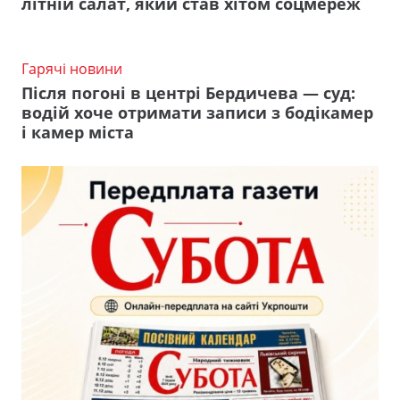
літній салат, який став хітом соцмереж
Гарячі новини
Після погоні в центрі Бердичева — суд:
водій хоче отримати записи з бодікамер
і камер міста