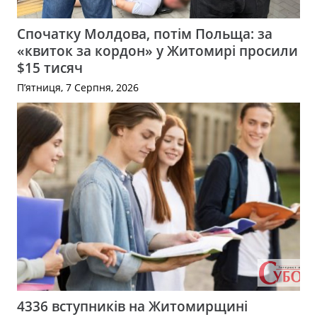
Спочатку Молдова, потім Польща: за
«квиток за кордон» у Житомирі просили
$15 тисяч
П’ятниця, 7 Серпня, 2026
4336 вступників на Житомирщині