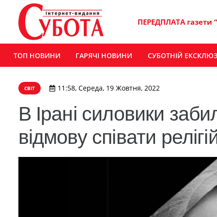
ПЕРЕДПЛАТА газети 
ТОП НОВИНИ
ГАРЯЧІ НОВИНИ
СУБОТНІЙ ЕКСКЛЮ
11:58, Середа, 19 Жовтня, 2022
СВІТ
В Ірані силовики заби
відмову співати релігі