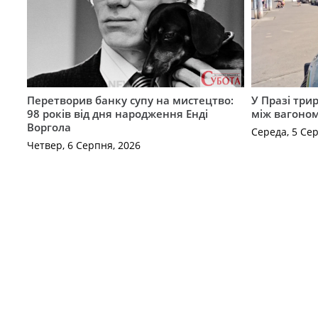
Перетворив банку супу на мистецтво:
У Празі три
98 років від дня народження Енді
між вагоно
Воргола
Середа, 5 Се
Четвер, 6 Серпня, 2026