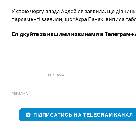
У свою чергу влада Ардебіля заявила, що дівчинк
парламенті заявили, що “Асра Панахі випила табле
Слідкуйте за нашими новинами в Телеграм-к
РЕКЛАМА
РЕКЛАМА
ПІДПИСАТИСЬ НА TELEGRAM КАНАЛ