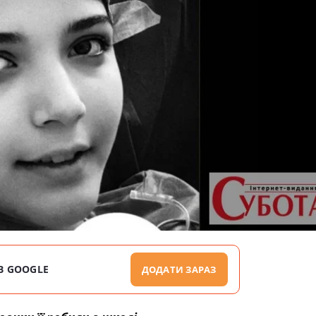
В GOOGLE
ДОДАТИ ЗАРАЗ