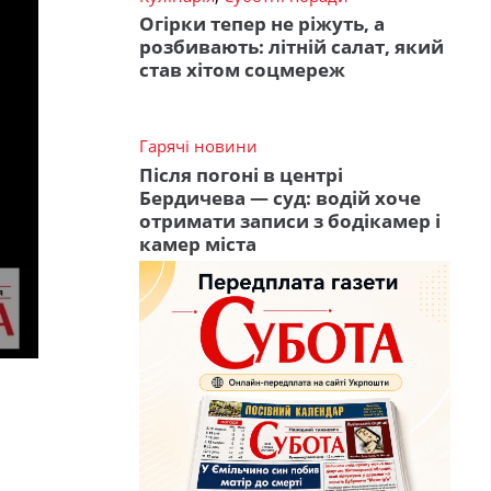
Огірки тепер не ріжуть, а
розбивають: літній салат, який
став хітом соцмереж
Гарячі новини
Після погоні в центрі
Бердичева — суд: водій хоче
отримати записи з бодікамер і
камер міста