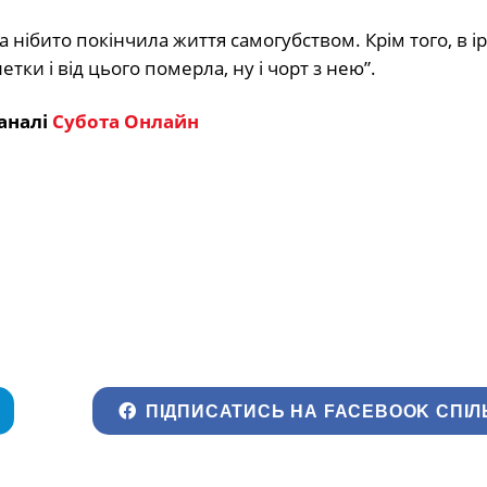
а нібито покінчила життя самогубством. Крім того, в 
тки і від цього померла, ну і чорт з нею”.
аналі
Субота Онлайн
ПІДПИСАТИСЬ НА FACEBOOK СПІЛ