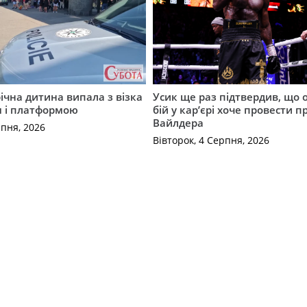
річна дитина випала з візка
Усик ще раз підтвердив, що 
м і платформою
бій у кар’єрі хоче провести п
Вайлдера
рпня, 2026
Вівторок, 4 Серпня, 2026