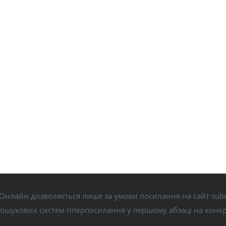
Онлайн дозволяється лише за умови посилання на сайт subo
пошукових систем гіперпосилання у першому абзаці на конк