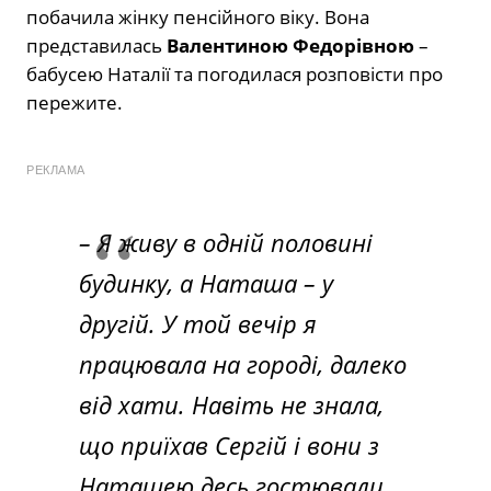
побачила жінку пенсійного віку. Вона
представилась
Валентиною Федорівною
–
бабусею Наталії та погодилася розповісти про
пережите.
РЕКЛАМА
– Я живу в одній половині
будинку, а Наташа – у
другій. У той вечір я
працювала на городі, далеко
від хати. Навіть не знала,
що приїхав Сергій і вони з
Наташею десь гостювали.