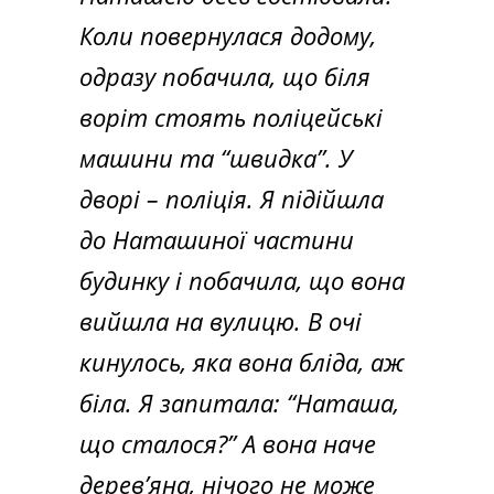
Коли повернулася додому,
одразу побачила, що біля
воріт стоять поліцейські
машини та “швидка”. У
дворі – поліція. Я підійшла
до Наташиної частини
будинку і побачила, що вона
вийшла на вулицю. В очі
кинулось, яка вона бліда, аж
біла. Я запитала: “Наташа,
що сталося?” А вона наче
дерев’яна, нічого не може