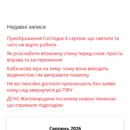
Недавні записи
Преображення Господнє 6 серпня: що святити та
чого не варто робити
Як розслабити втомлену спину перед сном: проста
вправа та застереження
Кабачкова ікра на зиму: чому вона виходить
водянистою і як виправити помилку
Не всі пенсійні доплати призначають без заяви:
кому слід звернутися до ПФУ
ДСНС Житомирщини посилили новою технікою:
що отримали підрозділи
Серпень 2026