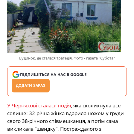
Будинок, де сталася трагедія. Фото - газета "Субота"
ПІДПИШІТЬСЯ НА НАС В GOOGLE
ДОДАТИ ЗАРАЗ
У Черняхові сталася подія
, яка сколихнула все
селище: 32-річна жінка вдарила ножем у груди
свого 38-річного співмешканця, а потім сама
викликала “швидку”. Постраждалого з