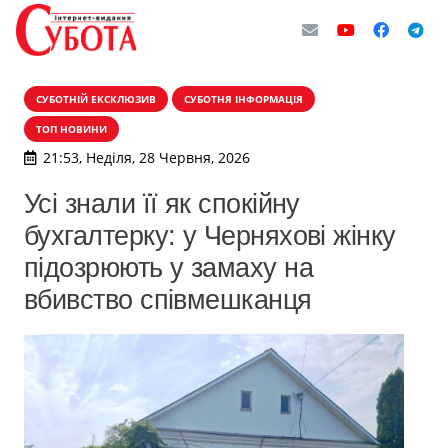
СУБОТНІЙ ЕКСКЛЮЗИВ
СУБОТНЯ ІНФОРМАЦІЯ
ТОП НОВИНИ
21:53, Неділя, 28 Червня, 2026
Усі знали її як спокійну
бухгалтерку: у Черняхові жінку
підозрюють у замаху на
вбивство співмешканця