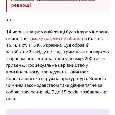
ревнощі
* * *
14 червня затриманій жінці було інкриміновано
вчинення
замаху на умисне вбивство
(ч. 2 ст.
15, ч. 1 ст. 115 КК України). Суд обрав їй
запобіжний захід у вигляді тримання під вартою
з правом внесення застави у розмірі 200 тисяч
гривень. Процесуальне керівництво у
кримінальному провадженні здійснює
Коростишівська окружна прокуратура. Згідно з
чинним законодавством таке діяння тягне за
собою покарання від 7 до 15 років позбавлення
волі.