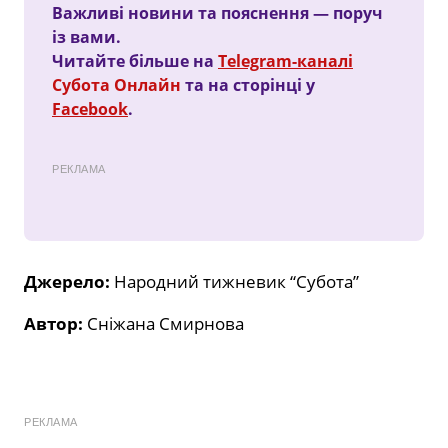
Важливі новини та пояснення — поруч
із вами.
Читайте більше на
Telegram-каналі
Субота Онлайн
та на сторінці у
Facebook
.
РЕКЛАМА
Джерело:
Народний тижневик “Субота”
Автор:
Сніжана Смирнова
РЕКЛАМА