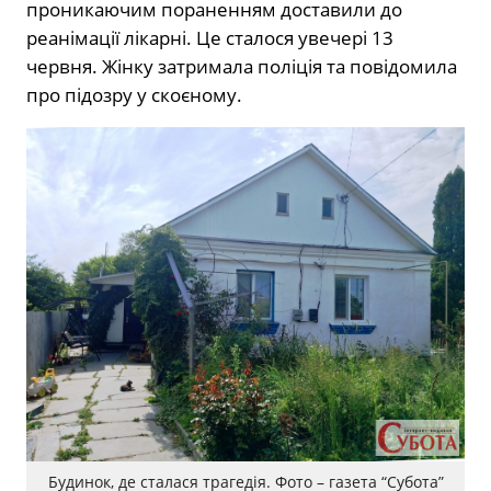
проникаючим пораненням доставили до
реанімації лікарні. Це сталося увечері 13
червня. Жінку затримала поліція та повідомила
про підозру у скоєному.
Будинок, де сталася трагедія. Фото – газета “Субота”