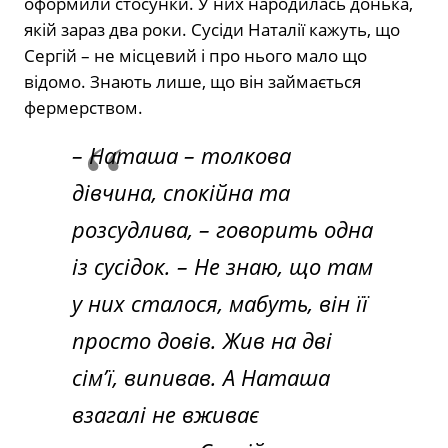
оформили стосунки. У них народилась донька,
якій зараз два роки. Сусіди Наталії кажуть, що
Сергій – не місцевий і про нього мало що
відомо. Знають лише, що він займається
фермерством.
– Наташа – толкова
дівчина, спокійна та
розсудлива, – говорить одна
із сусідок. – Не знаю, що там
у них сталося, мабуть, він її
просто довів. Жив на дві
сім’ї, випивав. А Наташа
взагалі не вживає