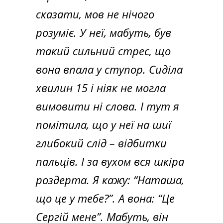
сказати, мов не нічого
розуміє. У неї, мабуть, був
такий сильний стрес, що
вона впала у ступор. Сиділа
хвилин 15 і ніяк не могла
вимовити ні слова. І тут я
помітила, що у неї на шиї
глибокий слід – відбитки
пальців. І за вухом вся шкіра
роздерта. Я кажу: “Наташа,
що це у тебе?”. А вона: “Це
Сергій мене”. Мабуть, він