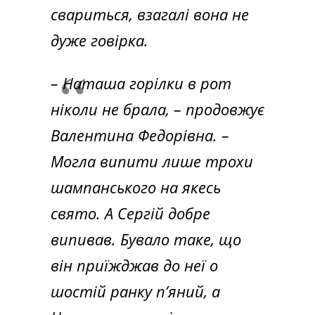
свариться, взагалі вона не
дуже говірка.
– Наташа горілки в рот
ніколи не брала, – продовжує
Валентина Федорівна. –
Могла випити лише трохи
шампанського на якесь
свято. А Сергій добре
випивав. Бувало таке, що
він приїжджав до неї о
шостій ранку п’яний, а