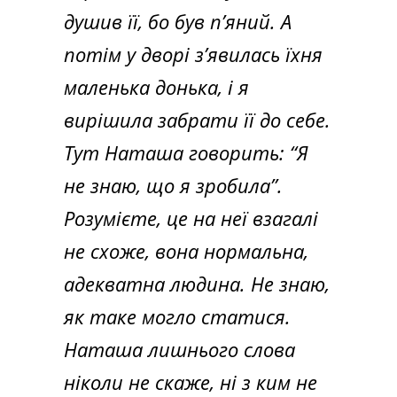
душив її, бо був п’яний. А
потім у дворі з’явилась їхня
маленька донька, і я
вирішила забрати її до себе.
Тут Наташа говорить: “Я
не знаю, що я зробила”.
Розумієте, це на неї взагалі
не схоже, вона нормальна,
адекватна людина. Не знаю,
як таке могло статися.
Наташа лишнього слова
ніколи не скаже, ні з ким не