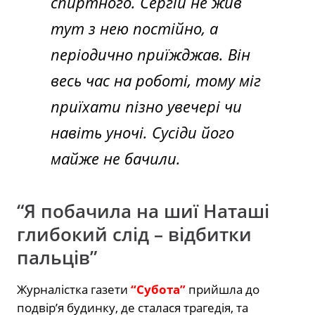
спиртного. Сергій не жив
тут з нею постійно, а
періодично приїжджав. Він
весь час на роботі, тому міг
приїхати пізно увечері чи
навіть уночі. Сусіди його
майже не бачили.
“Я побачила на шиї Наташі
глибокий слід – відбитки
пальців”
Журналістка газети
“Субота”
прийшла до
подвір’я будинку, де сталася трагедія, та