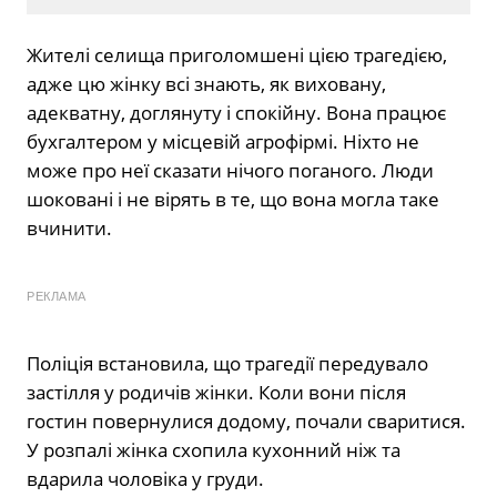
Жителі селища приголомшені цією трагедією,
адже цю жінку всі знають, як виховану,
адекватну, доглянуту і спокійну. Вона працює
бухгалтером у місцевій агрофірмі. Ніхто не
може про неї сказати нічого поганого. Люди
шоковані і не вірять в те, що вона могла таке
вчинити.
РЕКЛАМА
Поліція встановила, що трагедії передувало
застілля у родичів жінки. Коли вони після
гостин повернулися додому, почали сваритися.
У розпалі жінка схопила кухонний ніж та
вдарила чоловіка у груди.