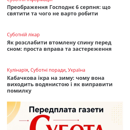
Преображення Господнє 6 серпня: що
святити та чого не варто робити
Суботній лікар
Як розслабити втомлену спину перед
сном: проста вправа та застереження
Кулінарія
,
Суботні поради
,
Україна
Кабачкова ікра на зиму: чому вона
виходить водянистою і як виправити
помилку