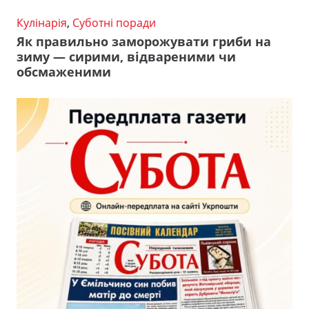
Кулінарія
,
Суботні поради
Як правильно заморожувати гриби на
зиму — сирими, відвареними чи
обсмаженими