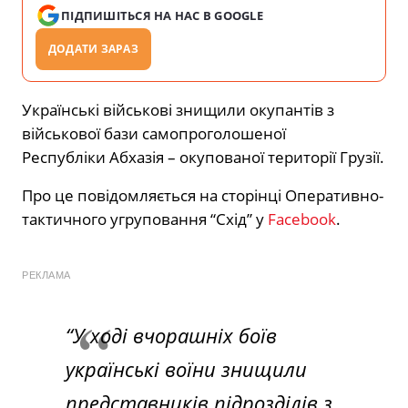
ПІДПИШІТЬСЯ НА НАС В GOOGLE
ДОДАТИ ЗАРАЗ
Українські військові знищили окупантів з
військової бази самопроголошеної
Республіки Абхазія – окупованої території Грузії.
Про це повідомляється на сторінці Оперативно-
тактичного угруповання “Схід” у
Facebook
.
РЕКЛАМА
“У ході вчорашніх боїв
українські воїни знищили
представників підрозділів з