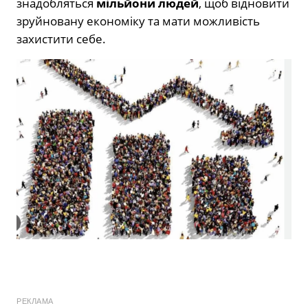
знадобляться
мільйони людей
, щоб відновити
зруйновану економіку та мати можливість
захистити себе.
РЕКЛАМА