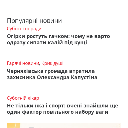
Популярні новини
Суботні поради
Огірки ростуть гачком: чому не варто
одразу сипати калій під кущі
Гарячі новини
,
Крик душі
Черняхівська громада втратила
захисника Олександра Капустіна
Суботній лікар
Не тільки їжа і спорт: вчені знайшли ще
один фактор повільного набору ваги