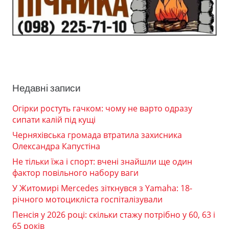
Недавні записи
Огірки ростуть гачком: чому не варто одразу
сипати калій під кущі
Черняхівська громада втратила захисника
Олександра Капустіна
Не тільки їжа і спорт: вчені знайшли ще один
фактор повільного набору ваги
У Житомирі Mercedes зіткнувся з Yamaha: 18-
річного мотоцикліста госпіталізували
Пенсія у 2026 році: скільки стажу потрібно у 60, 63 і
65 років