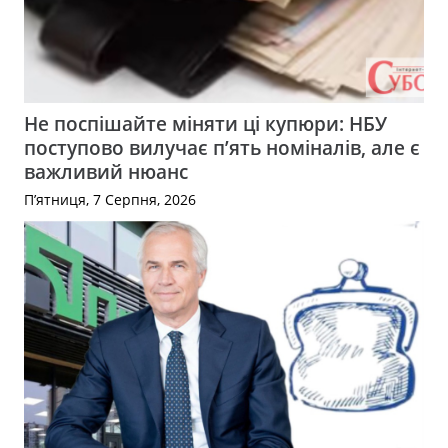
Не поспішайте міняти ці купюри: НБУ
поступово вилучає п’ять номіналів, але є
важливий нюанс
П’ятниця, 7 Серпня, 2026