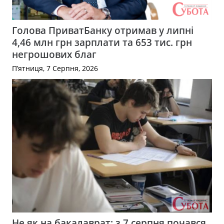
Голова ПриватБанку отримав у липні
4,46 млн грн зарплати та 653 тис. грн
негрошових благ
П’ятниця, 7 Серпня, 2026
Не як на бакалаврат: з 7 серпня почався