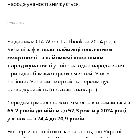
народжуваності знижується.
РЕКЛАМА
За даними CIA World Factbook за 2024 рік, в
Україні зафіксовані
найвищі показники
смертності
та
найнижчі показники
народжуваності
у світі: на одне народження
припадає близько трьох смертей. У всіх
регіонах України смертність перевищує
народжуваність (показано на карті).
Середня тривалість життя чоловіків знизилася з
65,2 років до війни
до
57,3 років у 2024 році
,
у жінок — з
74,4 до 70,9 років
.
Експерти та політики зазначають, що Україні