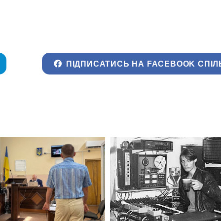
ПІДПИСАТИСЬ НА FACEBOOK СПІЛ