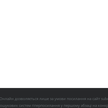
Онлайн дозволяється лише за умови посилання на сайт subo
пошукових систем гіперпосилання у першому абзаці на конк