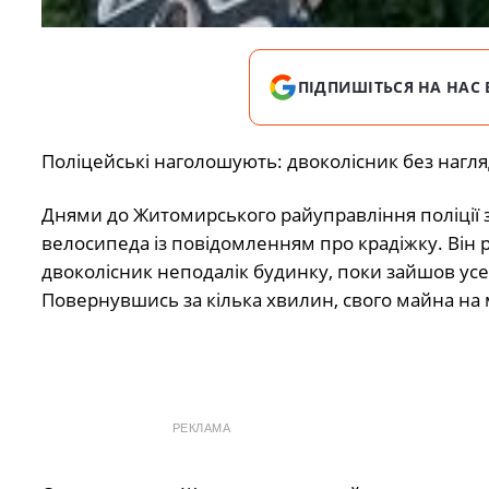
ПІДПИШІТЬСЯ НА НАС 
Поліцейські наголошують: двоколісник без нагля
Днями до Житомирського райуправління поліції 
велосипеда із повідомленням про крадіжку. Він 
двоколісник неподалік будинку, поки зайшов усе
Повернувшись за кілька хвилин, свого майна на 
РЕКЛАМА