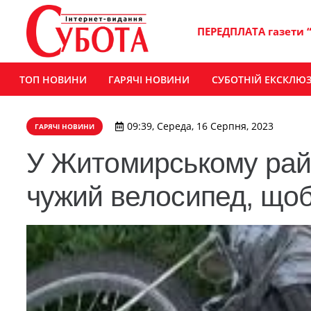
ПЕРЕДПЛАТА газети 
ТОП НОВИНИ
ГАРЯЧІ НОВИНИ
СУБОТНІЙ ЕКСКЛЮ
09:39, Середа, 16 Серпня, 2023
ГАРЯЧІ НОВИНИ
​У Житомирському райо
чужий велосипед, щоб