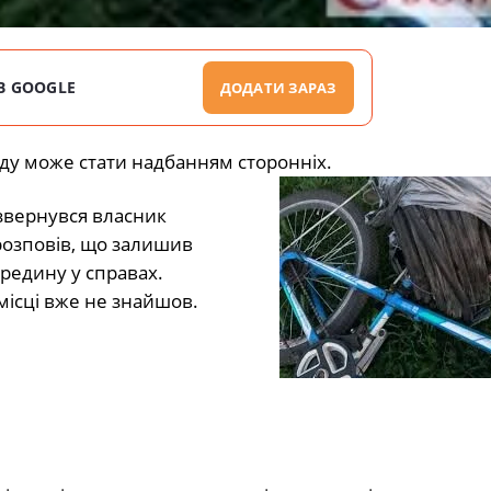
В GOOGLE
ДОДАТИ ЗАРАЗ
ду може стати надбанням сторонніх.
звернувся власник
розповів, що залишив
редину у справах.
місці вже не знайшов.