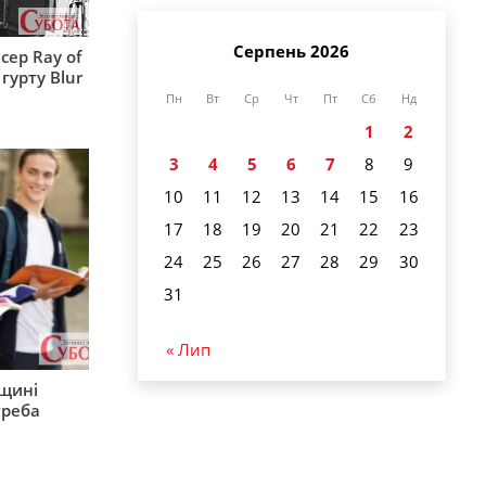
Серпень 2026
сер Ray of
гурту Blur
Пн
Вт
Ср
Чт
Пт
Сб
Нд
1
2
3
4
5
6
7
8
9
10
11
12
13
14
15
16
17
18
19
20
21
22
23
24
25
26
27
28
29
30
31
« Лип
рщині
треба