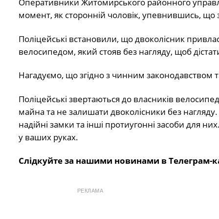
Оперативники Житомирського районного управлін
момент, як сторонній чоловік, упевнившись, що з
Поліцейські встановили, що двоколісник привлас
велосипедом, який стояв без нагляду, щоб діста
Нагадуємо, що згідно з чинним законодавством та
Поліцейські звертаються до власників велосипеді
майна та не залишати двоколісники без нагляду.
надійні замки та інші протиугонні засоби для ни
у ваших руках.
Слідкуйте за нашими новинами в Телеграм-к
РЕКЛАМА