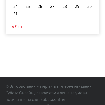
24
25
26
27
28
29
30
31
« Лип
© Використання матеріалів з інтернет-видання
Субота Онлайн дозволяється лише за умови
посилання на сайт subota.online