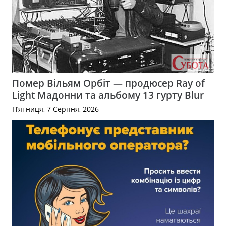
Помер Вільям Орбіт — продюсер Ray of
Light Мадонни та альбому 13 гурту Blur
П’ятниця, 7 Серпня, 2026