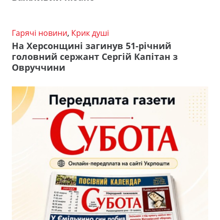
Гарячі новини
,
Крик душі
На Херсонщині загинув 51-річний
головний сержант Сергій Капітан з
Овруччини