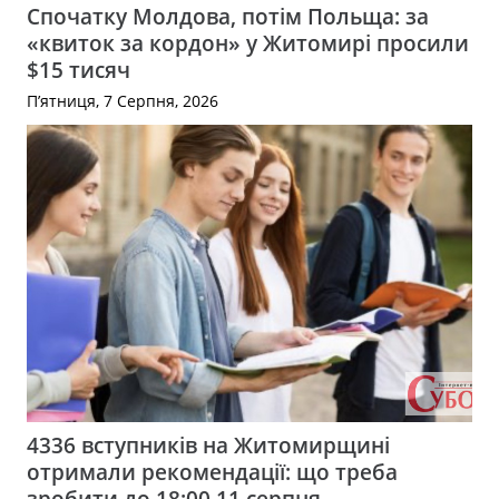
Спочатку Молдова, потім Польща: за
«квиток за кордон» у Житомирі просили
$15 тисяч
П’ятниця, 7 Серпня, 2026
4336 вступників на Житомирщині
отримали рекомендації: що треба
зробити до 18:00 11 серпня