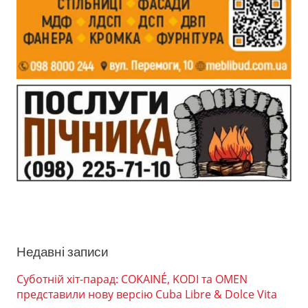
Недавні записи
Суботній хіт-парад: COKAINÉ, KODI та OMEN
представили нову версію Cuba Libre & Dolce Vita