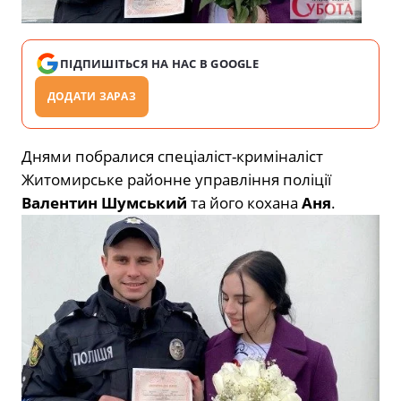
ПІДПИШІТЬСЯ НА НАС В GOOGLE
ДОДАТИ ЗАРАЗ
Днями побралися спеціаліст-криміналіст
Житомирське районне управління поліції
Валентин Шумський
та його кохана
Аня
.