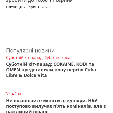
П’ятниця, 7 Серпня, 2026
Популярні новини
Суботній хіт-парад
,
Суботня кава
Суботній хіт-парад: COKAINÉ, KODI та
OMEN представили нову версію Cuba
Libre & Dolce Vita
Україна
Не поспішайте міняти ці купюри: НБУ
поступово вилучає п’ять номіналів, але є
важливий нюанс