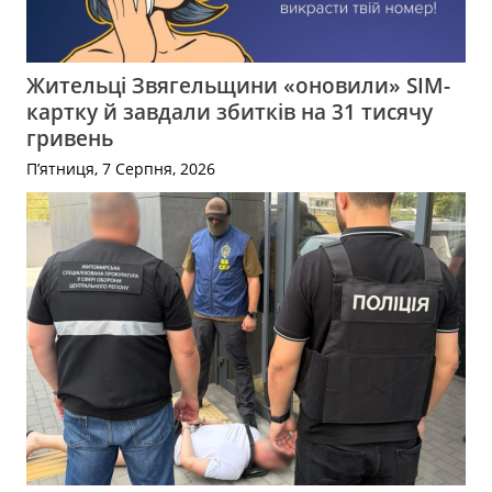
Жительці Звягельщини «оновили» SIM-
картку й завдали збитків на 31 тисячу
гривень
П’ятниця, 7 Серпня, 2026