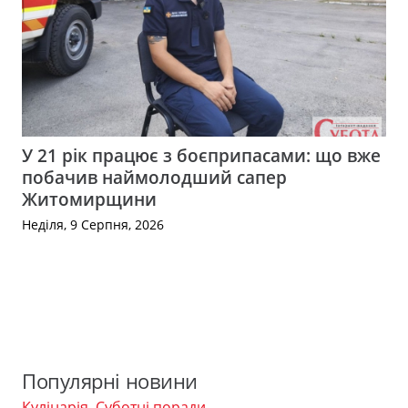
У 21 рік працює з боєприпасами: що вже
побачив наймолодший сапер
Житомирщини
Неділя, 9 Серпня, 2026
Популярні новини
Кулінарія
,
Суботні поради