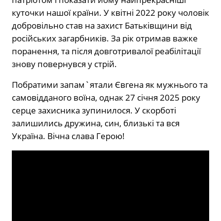
куточки нашої країни. У квітні 2022 року чоловік
добровільно став на захист Батьківщини від
російських загарбників. За рік отримав важке
поранення, та після довготривалої реабілітації
знову повернувся у стрій.
Побратими запам`ятали Євгена як мужнього та
самовідданого воїна, однак 27 січня 2025 року
серце захисника зупинилося. У скорботі
залишились дружина, син, близькі та вся
Україна. Вічна слава Герою!