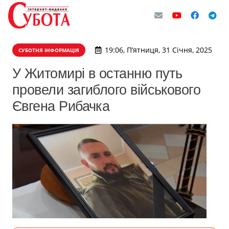
19:06, П’ятниця, 31 Січня, 2025
СУБОТНЯ ІНФОРМАЦІЯ
У Житомирі в останню путь
провели загиблого військового
Євгена Рибачка