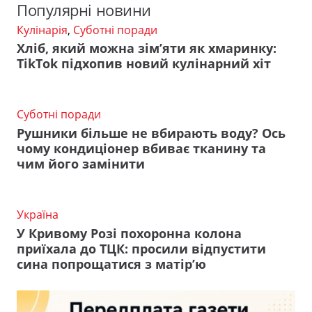
Популярні новини
Кулінарія
,
Суботні поради
Хліб, який можна зім’яти як хмаринку:
TikTok підхопив новий кулінарний хіт
Суботні поради
Рушники більше не вбирають воду? Ось
чому кондиціонер вбиває тканину та
чим його замінити
Україна
У Кривому Розі похоронна колона
приїхала до ТЦК: просили відпустити
сина попрощатися з матір’ю