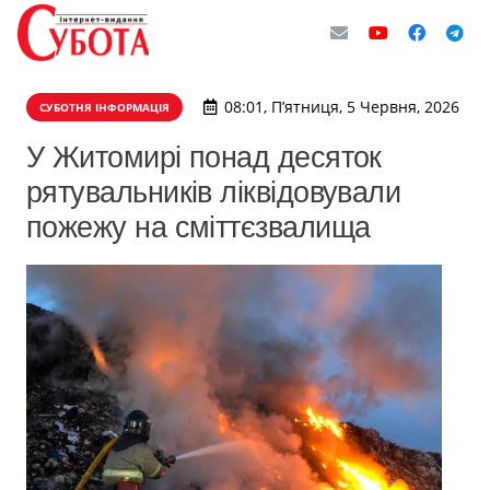
08:01, П’ятниця, 5 Червня, 2026
СУБОТНЯ ІНФОРМАЦІЯ
У Житомирі понад десяток
рятувальників ліквідовували
пожежу на сміттєзвалища