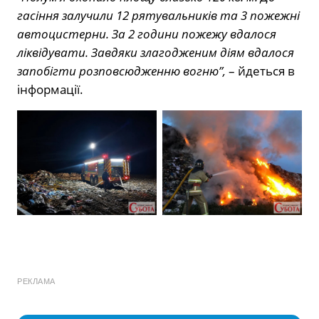
гасіння залучили 12 рятувальників та 3 пожежні
автоцистерни. За 2 години пожежу вдалося
ліквідувати. Завдяки злагодженим діям вдалося
запобігти розповсюдженню вогню”,
– йдеться в
інформації.
РЕКЛАМА