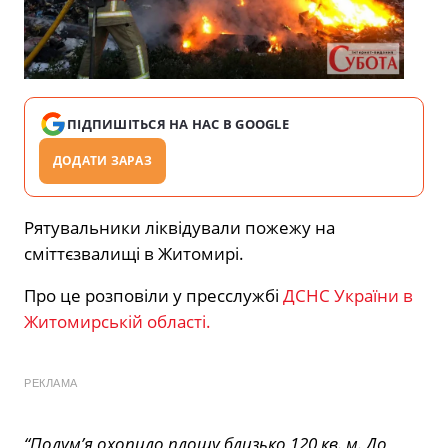
ПІДПИШІТЬСЯ НА НАС В GOOGLE
ДОДАТИ ЗАРАЗ
Рятувальники ліквідували пожежу на
сміттєзвалищі в Житомирі.
Про це розповіли у пресслужбі
ДСНС України в
Житомирській області.
РЕКЛАМА
“Полум’я охопило площу близько 120 кв. м. До