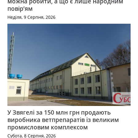
можна робити, а що є лише народним
повір’ям
Неділя, 9 Серпня, 2026
У Звягелі за 150 млн грн продають
виробника ветпрепаратів із великим
промисловим комплексом
Субота, 8 Серпня, 2026