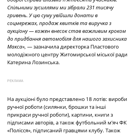
Спільними зусиллями ми зібрали 231 тисячу
гривень. У цю суму увійшли донати в
соцмережах, продаж квитків та виручка з
аукціону — кожен внесок став важливим кроком
до придбання автомобіля для нашого захисника
Макса»,
— зазначила директорка Пластового
молодіжного центру Житомирської міської ради
Катерина Лозинська.
РЕКЛАМА
На аукціоні було представлено 18 лотів: вироби
ручної роботи (силянки, брошки та інші
прикраси ручної роботи), картини, книги з
підписами авторів, а також футбольний м’яч ФК
«Полісся», підписаний гравцями клубу. Також