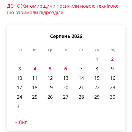
ДСНС Житомирщини посилили новою технікою:
що отримали підрозділи
Серпень 2026
Пн
Вт
Ср
Чт
Пт
Сб
Нд
1
2
3
4
5
6
7
8
9
10
11
12
13
14
15
16
17
18
19
20
21
22
23
24
25
26
27
28
29
30
31
« Лип