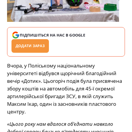
ПІДПИШІТЬСЯ НА НАС В GOOGLE
ДОДАТИ ЗАРАЗ
Вчора, у Поліському національному
університеті відбувся щорічний благодійний
вечір «Дотик». Цьогоріч подія була присвячена
збору коштів на автомобіль для 45-ї окремої
артилерійської бригади ЗСУ, в якій служить
Максим Ікар, один із засновників пластового
центру.
«Цього року нам вдалося об’єднати навколо
доброї справи близько п’ятдесяти учасників.