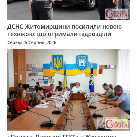
ДСНС Житомирщини посилили новою
технікою: що отримали підрозділи
Середа, 5 Серпня, 2026
«Полісся. Вареник FEST» у Житомирі: