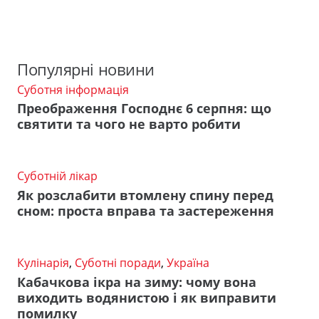
Популярні новини
Суботня інформація
Преображення Господнє 6 серпня: що
святити та чого не варто робити
Суботній лікар
Як розслабити втомлену спину перед
сном: проста вправа та застереження
Кулінарія
,
Суботні поради
,
Україна
Кабачкова ікра на зиму: чому вона
виходить водянистою і як виправити
помилку