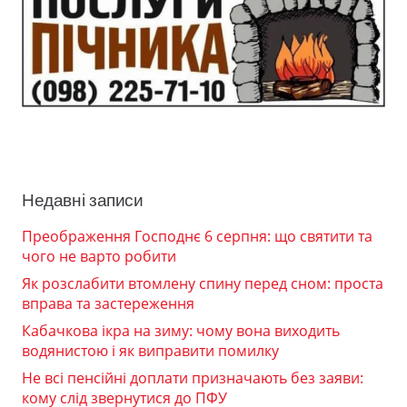
Недавні записи
Преображення Господнє 6 серпня: що святити та
чого не варто робити
Як розслабити втомлену спину перед сном: проста
вправа та застереження
Кабачкова ікра на зиму: чому вона виходить
водянистою і як виправити помилку
Не всі пенсійні доплати призначають без заяви:
кому слід звернутися до ПФУ