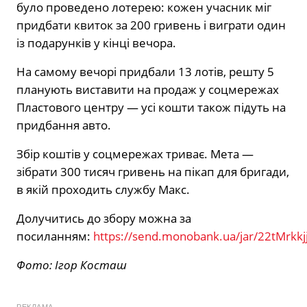
було проведено лотерею: кожен учасник міг
придбати квиток за 200 гривень і виграти один
із подарунків у кінці вечора.
На самому вечорі придбали 13 лотів, решту 5
планують виставити на продаж у соцмережах
Пластового центру — усі кошти також підуть на
придбання авто.
Збір коштів у соцмережах триває. Мета —
зібрати 300 тисяч гривень на пікап для бригади,
в якій проходить службу Макс.
Долучитись до збору можна за
посиланням:
https://send.monobank.ua/jar/22tMrkkj
Фото: Ігор Косташ
РЕКЛАМА