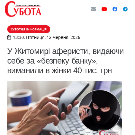
СУБОТНЯ ІНФОРМАЦІЯ
13:30, П’ятниця, 12 Червня, 2026
У Житомирі аферисти, видаючи
себе за «безпеку банку»,
виманили в жінки 40 тис. грн