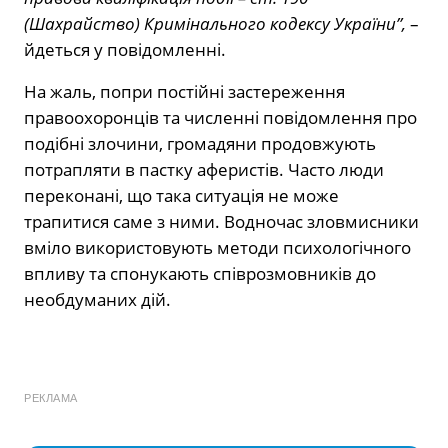
(Шахрайство) Кримінального кодексу України”,
–
йдеться у повідомленні.
На жаль, попри постійні застереження
правоохоронців та численні повідомлення про
подібні злочини, громадяни продовжують
потрапляти в пастку аферистів. Часто люди
переконані, що така ситуація не може
трапитися саме з ними. Водночас зловмисники
вміло використовують методи психологічного
впливу та спонукають співрозмовників до
необдуманих дій.
РЕКЛАМА