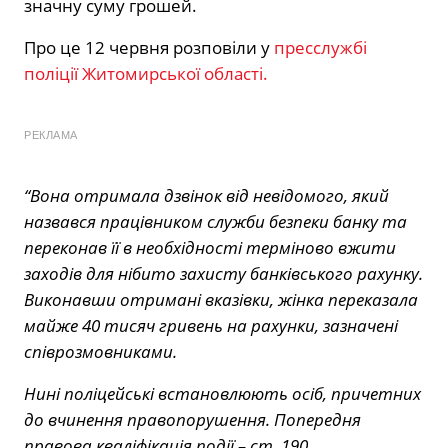
значну суму грошей.
Про це 12 червня розповіли у
пресслужбі
поліції Житомирської області.
РЕКЛАМА
“Вона отримала дзвінок від невідомого, який
назвався працівником служби безпеки банку та
переконав її в необхідності терміново вжити
заходів для нібито захисту банківського рахунку.
Виконавши отримані вказівки, жінка переказала
майже 40 тисяч гривень на рахунки, зазначені
співрозмовниками.
Нині поліцейські встановлюють осіб, причетних
до вчинення правопорушення. Попередня
правова кваліфікація події – ст. 190