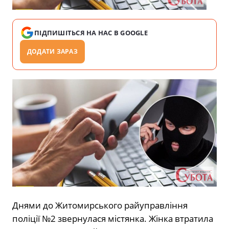
ПІДПИШІТЬСЯ НА НАС В GOOGLE
ДОДАТИ ЗАРАЗ
Днями до Житомирського райуправління
поліції №2 звернулася містянка. Жінка втратила