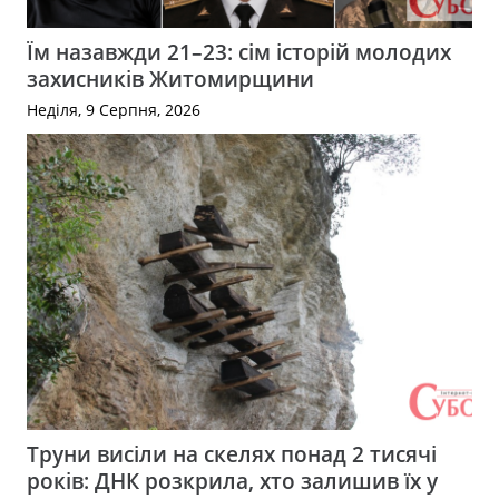
Їм назавжди 21–23: сім історій молодих
захисників Житомирщини
Неділя, 9 Серпня, 2026
Труни висіли на скелях понад 2 тисячі
років: ДНК розкрила, хто залишив їх у