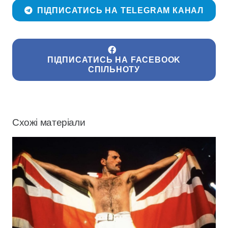
ПІДПИСАТИСЬ НА TELEGRAM КАНАЛ
ПІДПИСАТИСЬ НА FACEBOOK
СПІЛЬНОТУ
Схожі матеріали