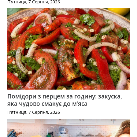
П’ятниця, 7 Серпня, 2026
Помідори з перцем за годину: закуска,
яка чудово смакує до м’яса
П’ятниця, 7 Серпня, 2026