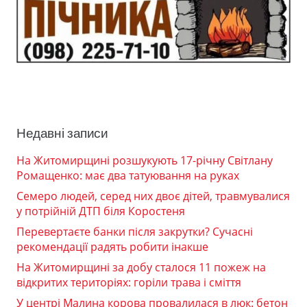
Недавні записи
На Житомирщині розшукують 17-річну Світлану
Ромащенко: має два татуювання на руках
Семеро людей, серед них двоє дітей, травмувалися
у потрійній ДТП біля Коростеня
Перевертаєте банки після закрутки? Сучасні
рекомендації радять робити інакше
На Житомирщині за добу сталося 11 пожеж на
відкритих територіях: горіли трава і сміття
У центрі Малина корова провалилася в люк: бетон