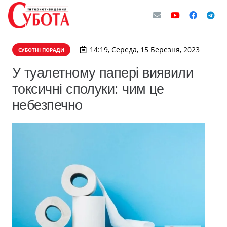
14:19, Середа, 15 Березня, 2023
СУБОТНІ ПОРАДИ
У туалетному папері виявили
токсичні сполуки: чим це
небезпечно