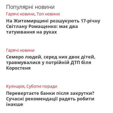
Популярні новини
Гарячі новини
,
Топ новини
На Житомирщині розшукують 17-річну
Світлану Ромащенко: має два
татуювання на руках
Гарячі новини
Семеро людей, серед них двоє дітей,
травмувалися у потрійній ДТП біля
Коростеня
Кулінарія
,
Суботні поради
Перевертаєте банки після закрутки?
Сучасні рекомендації радять робити
інакше