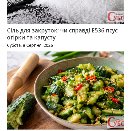
Сіль для закруток: чи справді Е536 псує
огірки та капусту
Субота, 8 Серпня, 2026