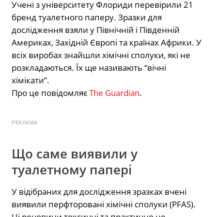
Учені з університету Флориди перевірили 21
бренд туалетного паперу. Зразки для
дослідження взяли у Північній і Південній
Америках, Західній Європі та країнах Африки. У
всіх виробах знайшли хімічні сполуки, які не
розкладаються. Їх ще називають “вічні
хімікати”.
Про це повідомляє
The Guardian
.
РЕКЛАМА
Що саме виявили у
туалетному папері
У відібраних для дослідження зразках вчені
виявили перфторовані хімічні сполуки (PFAS).
Ці речовини токсичні та практично не