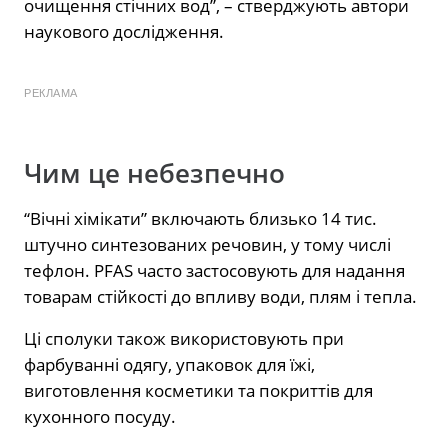
очищення стічних вод”, – стверджують автори
наукового дослідження.
РЕКЛАМА
Чим це небезпечно
“Вічні хімікати” включають близько 14 тис.
штучно синтезованих речовин, у тому числі
тефлон. PFAS часто застосовують для надання
товарам стійкості до впливу води, плям і тепла.
Ці сполуки також використовують при
фарбуванні одягу, упаковок для їжі,
виготовлення косметики та покриттів для
кухонного посуду.