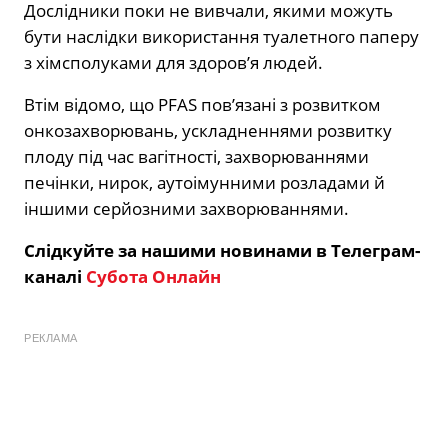
Дослідники поки не вивчали, якими можуть
бути наслідки використання туалетного паперу
з хімсполуками для здоров’я людей.
Втім відомо, що PFAS пов’язані з розвитком
онкозахворювань, ускладненнями розвитку
плоду під час вагітності, захворюваннями
печінки, нирок, аутоімунними розладами й
іншими серйозними захворюваннями.
Слідкуйте за нашими новинами в Телеграм-
каналі
Субота Онлайн
РЕКЛАМА