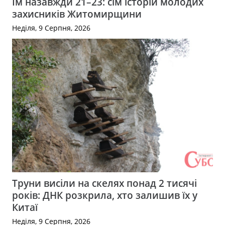
Їм назавжди 21–23: сім історій молодих
захисників Житомирщини
Неділя, 9 Серпня, 2026
Труни висіли на скелях понад 2 тисячі
років: ДНК розкрила, хто залишив їх у
Китаї
Неділя, 9 Серпня, 2026