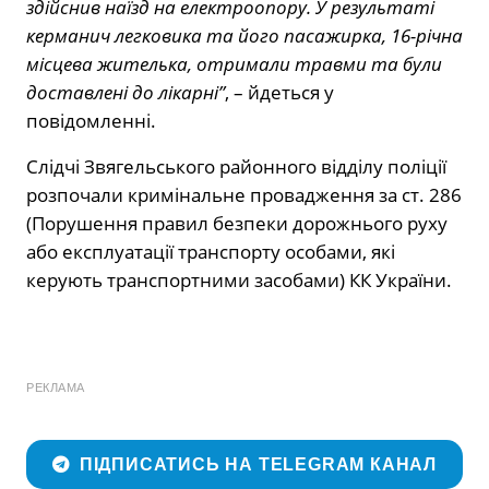
здійснив наїзд на електроопору. У результаті
керманич легковика та його пасажирка, 16-річна
місцева жителька, отримали травми та були
доставлені до лікарні”
, – йдеться у
повідомленні.
Слідчі Звягельського районного відділу поліції
розпочали кримінальне провадження за ст. 286
(Порушення правил безпеки дорожнього руху
або експлуатації транспорту особами, які
керують транспортними засобами) КК України.
РЕКЛАМА
ПІДПИСАТИСЬ НА TELEGRAM КАНАЛ