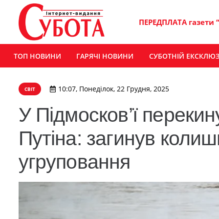
ПЕРЕДПЛАТА газети 
ТОП НОВИНИ
ГАРЯЧІ НОВИНИ
СУБОТНІЙ ЕКСКЛЮ
10:07, Понеділок, 22 Грудня, 2025
СВІТ
У Підмосков’ї перекин
Путіна: загинув колиш
угруповання