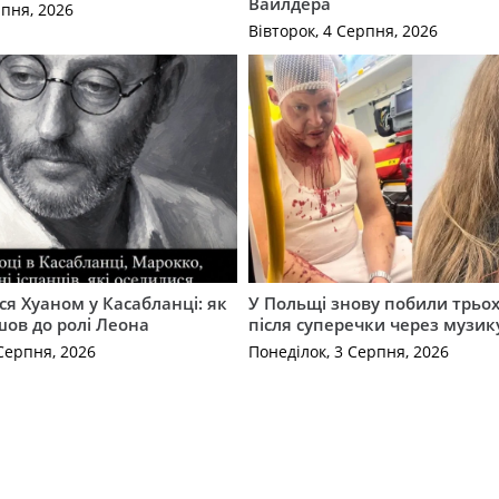
Вайлдера
рпня, 2026
Вівторок, 4 Серпня, 2026
ся Хуаном у Касабланці: як
У Польщі знову побили трьох
ов до ролі Леона
після суперечки через музик
Серпня, 2026
Понеділок, 3 Серпня, 2026