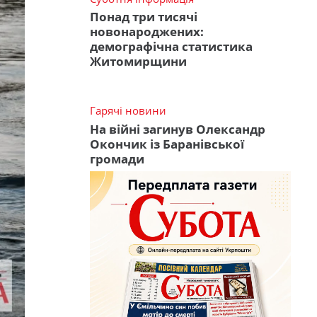
Понад три тисячі
новонароджених:
демографічна статистика
Житомирщини
Гарячі новини
На війні загинув Олександр
Окончик із Баранівської
громади