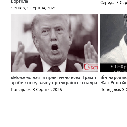
Воргола
Середа, 5 Се
Четвер, 6 Серпня, 2026
«Можемо взяти практично все»: Трамп
Він народив
зробив нову заяву про українські надра
Жан Рено йш
Понеділок, 3 Серпня, 2026
Понеділок, 3 