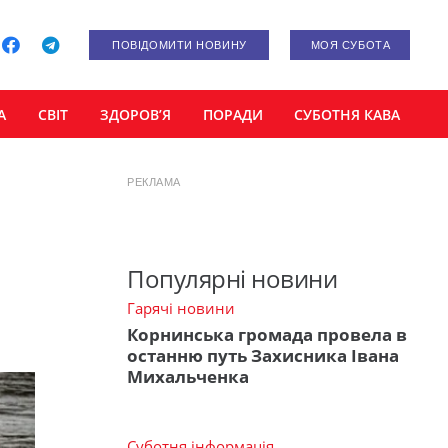
ПОВІДОМИТИ НОВИНУ
МОЯ СУБОТА
А
СВІТ
ЗДОРОВ’Я
ПОРАДИ
СУБОТНЯ КАВА
РЕКЛАМА
Популярні новини
Гарячі новини
Корнинська громада провела в
останню путь Захисника Івана
Михальченка
Суботня інформація