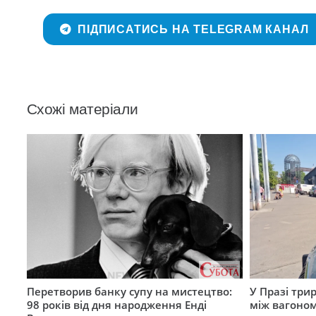
ПІДПИСАТИСЬ НА TELEGRAM КАНАЛ
Схожі матеріали
Перетворив банку супу на мистецтво:
У Празі три
98 років від дня народження Енді
між вагоно