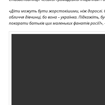
«Діти можуть бути жорстокішими, ніж дорослі. Од
обличчя дівчинці, бо вона – українка. Підкажіть, 
покарати батьків цих маленьких фанатів росії?»
,