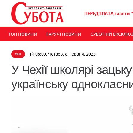
ПЕРЕДПЛАТА газети 
ТОП НОВИНИ
ГАРЯЧІ НОВИНИ
СУБОТНІЙ ЕКСКЛЮ
08:09, Четвер, 8 Червня, 2023
СВІТ
У Чехії школярі заць
українську однокласн