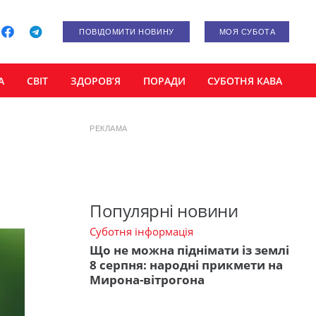
ПОВІДОМИТИ НОВИНУ
МОЯ СУБОТА
А
СВІТ
ЗДОРОВ’Я
ПОРАДИ
СУБОТНЯ КАВА
РЕКЛАМА
Популярні новини
Суботня інформація
Що не можна піднімати із землі
8 серпня: народні прикмети на
Мирона-вітрогона