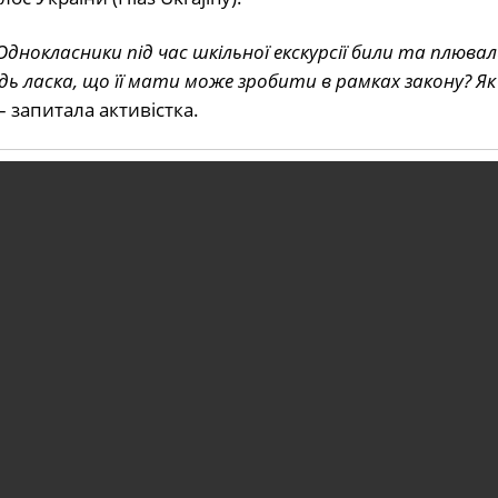
нокласники під час шкільної екскурсії били та плювал
будь ласка, що її мати може зробити в рамках закону? Як
 – запитала активістка.