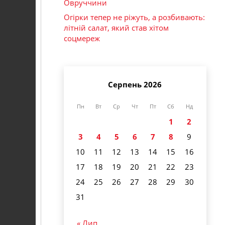
Овруччини
Огірки тепер не ріжуть, а розбивають:
літній салат, який став хітом
соцмереж
Серпень 2026
Пн
Вт
Ср
Чт
Пт
Сб
Нд
1
2
3
4
5
6
7
8
9
10
11
12
13
14
15
16
17
18
19
20
21
22
23
24
25
26
27
28
29
30
31
« Лип