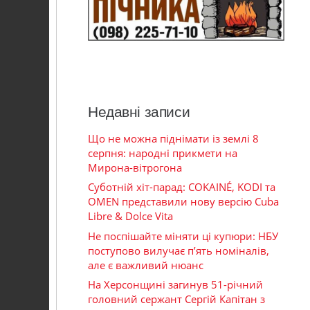
Недавні записи
Що не можна піднімати із землі 8
серпня: народні прикмети на
Мирона-вітрогона
Суботній хіт-парад: COKAINÉ, KODI та
OMEN представили нову версію Cuba
Libre & Dolce Vita
Не поспішайте міняти ці купюри: НБУ
поступово вилучає п’ять номіналів,
але є важливий нюанс
На Херсонщині загинув 51-річний
головний сержант Сергій Капітан з