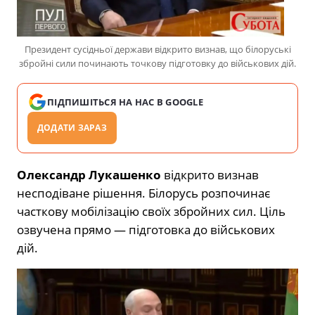
Президент сусідньої держави відкрито визнав, що білоруські
збройні сили починають точкову підготовку до військових дій.
ПІДПИШІТЬСЯ НА НАС В GOOGLE
ДОДАТИ ЗАРАЗ
Олександр Лукашенко
відкрито визнав
несподіване рішення. Білорусь розпочинає
часткову мобілізацію своїх збройних сил. Ціль
озвучена прямо — підготовка до військових
дій.