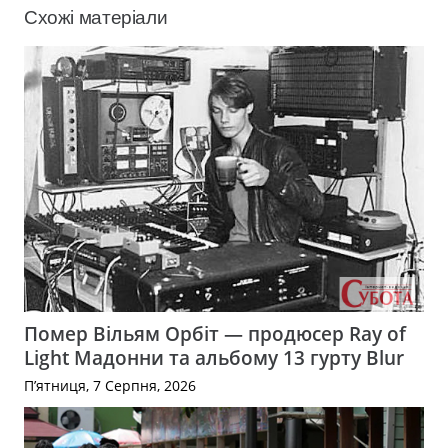
Схожі матеріали
Помер Вільям Орбіт — продюсер Ray of
Light Мадонни та альбому 13 гурту Blur
П’ятниця, 7 Серпня, 2026