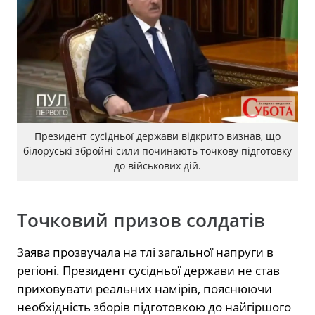
Президент сусідньої держави відкрито визнав, що
білоруські збройні сили починають точкову підготовку
до військових дій.
Точковий призов солдатів
Заява прозвучала на тлі загальної напруги в
регіоні. Президент сусідньої держави не став
приховувати реальних намірів, пояснюючи
необхідність зборів підготовкою до найгіршого