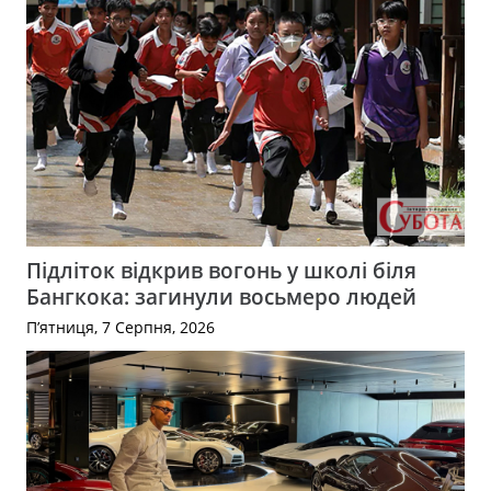
Підліток відкрив вогонь у школі біля
Бангкока: загинули восьмеро людей
П’ятниця, 7 Серпня, 2026