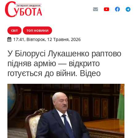
СВІТ
ТОП НОВИНИ
17:41, Вівторок, 12 Травня, 2026
У Білорусі Лукашенко раптово
підняв армію — відкрито
готується до війни. Відео