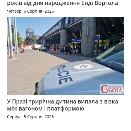
років від дня народження Енді Воргола
Четвер, 6 Серпня, 2026
У Празі трирічна дитина випала з візка
між вагоном і платформою
Середа, 5 Серпня, 2026