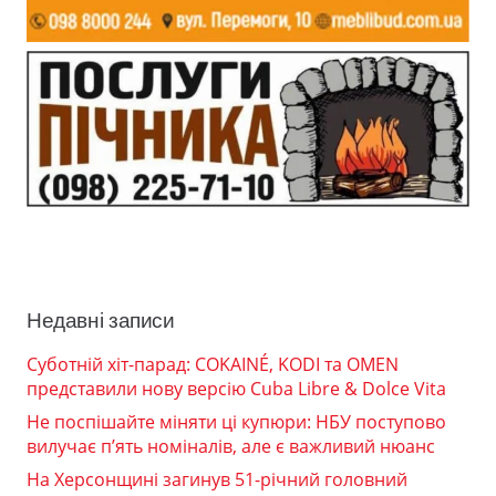
Недавні записи
Суботній хіт-парад: COKAINÉ, KODI та OMEN
представили нову версію Cuba Libre & Dolce Vita
Не поспішайте міняти ці купюри: НБУ поступово
вилучає п’ять номіналів, але є важливий нюанс
На Херсонщині загинув 51-річний головний