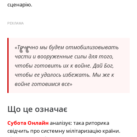
сценарію.
РЕКЛАМА
«Точечно мы будем отмобилизовывать
части и вооруженные силы для того,
чтобы готовить их к войне. Дай Бог,
чтобы ее удалось избежать. Мы же к
войне готовимся все»
Що це означає
Субота Онлайн
аналізує: така риторика
свідчить про системну мілітаризацію країни.