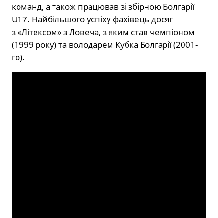
команд, а також працював зі збірною Болгарії
U17. Найбільшого успіху фахівець досяг
з «Літексом» з Ловеча, з яким став чемпіоном
(1999 року) та володарем Кубка Болгарії (2001-
го).