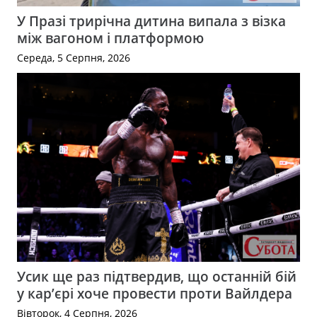
У Празі трирічна дитина випала з візка
між вагоном і платформою
Середа, 5 Серпня, 2026
Усик ще раз підтвердив, що останній бій
у кар’єрі хоче провести проти Вайлдера
Вівторок, 4 Серпня, 2026