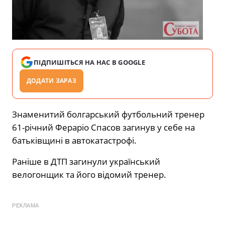
ПІДПИШІТЬСЯ НА НАС В GOOGLE
ДОДАТИ ЗАРАЗ
Знаменитий болгарський футбольний тренер
61-річний Фераріо Спасов загинув у себе на
батьківщині в автокатастрофі.
Раніше в ДТП загинули український
велогонщик та його відомий тренер.
РЕКЛАМА