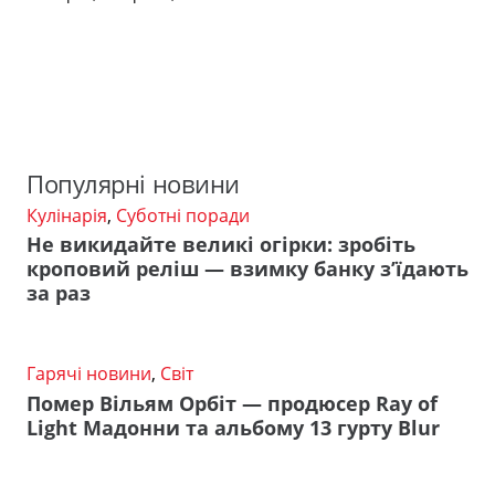
Популярні новини
Кулінарія
,
Суботні поради
Не викидайте великі огірки: зробіть
кроповий реліш — взимку банку з’їдають
за раз
Гарячі новини
,
Світ
Помер Вільям Орбіт — продюсер Ray of
Light Мадонни та альбому 13 гурту Blur