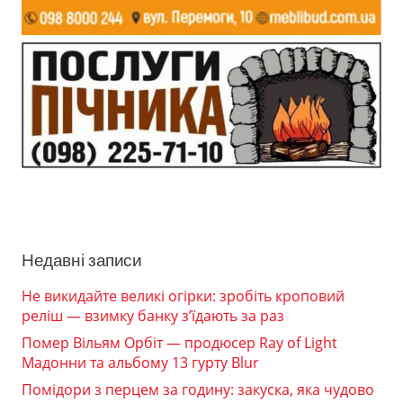
Недавні записи
Не викидайте великі огірки: зробіть кроповий
реліш — взимку банку з’їдають за раз
Помер Вільям Орбіт — продюсер Ray of Light
Мадонни та альбому 13 гурту Blur
Помідори з перцем за годину: закуска, яка чудово