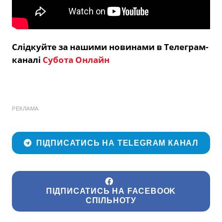
Слідкуйте за нашими новинами в Телеграм-
каналі
Субота Онлайн
РЕКЛАМА
ПІДПИСАТИСЬ НА TELEGRAM КАНАЛ
ПІДПИСАТИСЬ НА FACEBOOK
СПІЛЬНОТУ