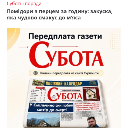
Суботні поради
Помідори з перцем за годину: закуска,
яка чудово смакує до м’яса