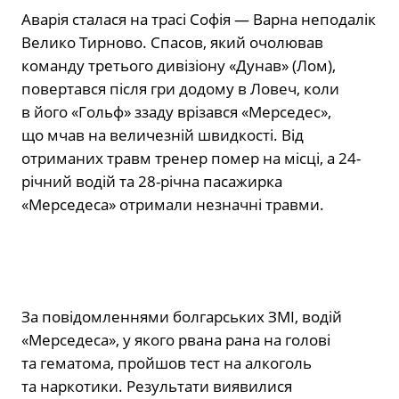
Аварія сталася на трасі Софія — Варна неподалік
Велико Тирново. Спасов, який очолював
команду третього дивізіону «Дунав» (Лом),
повертався після гри додому в Ловеч, коли
в його «Гольф» ззаду врізався «Мерседес»,
що мчав на величезній швидкості. Від
отриманих травм тренер помер на місці, а 24-
річний водій та 28-річна пасажирка
«Мерседеса» отримали незначні травми.
За повідомленнями болгарських ЗМІ, водій
«Мерседеса», у якого рвана рана на голові
та гематома, пройшов тест на алкоголь
та наркотики. Результати виявилися