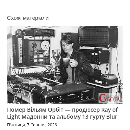
Схожі матеріали
Помер Вільям Орбіт — продюсер Ray of
Light Мадонни та альбому 13 гурту Blur
П’ятниця, 7 Серпня, 2026