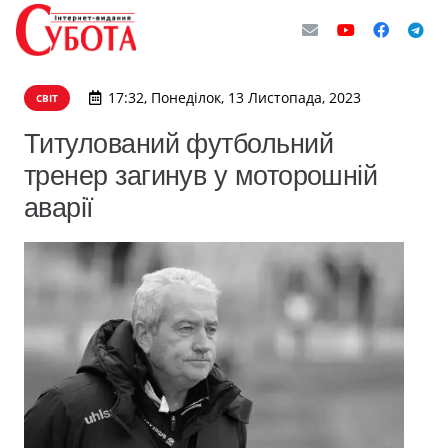
17:32, Понеділок, 13 Листопада, 2023
СВІТ
Титулований футбольний
тренер загинув у моторошній
аварії