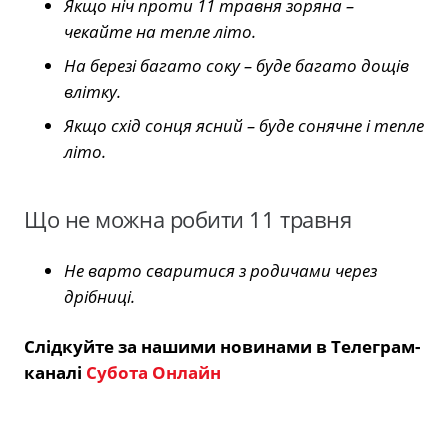
Якщо ніч проти 11 травня зоряна –
чекайте на тепле літо.
На березі багато соку – буде багато дощів
влітку.
Якщо схід сонця ясний – буде сонячне і тепле
літо.
Що не можна робити 11 травня
Не варто сваритися з родичами через
дрібниці.
Слідкуйте за нашими новинами в Телеграм-
каналі
Субота Онлайн