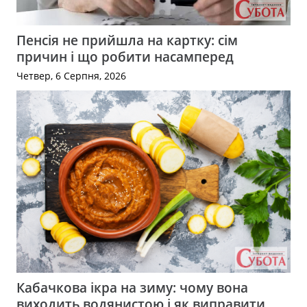
Пенсія не прийшла на картку: сім
причин і що робити насамперед
Четвер, 6 Серпня, 2026
Кабачкова ікра на зиму: чому вона
виходить водянистою і як виправити