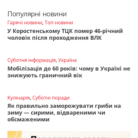
Популярні новини
Гарячі новини
,
Топ новини
У Коростенському ТЦК помер 46-річний
чоловік після проходження ВЛК
Суботня інформація
,
Україна
Мобілізація до 60 років: чому в Україні не
знижують граничний вік
Кулінарія
,
Суботні поради
Як правильно заморожувати гриби на
зиму — сирими, відвареними чи
обсмаженими