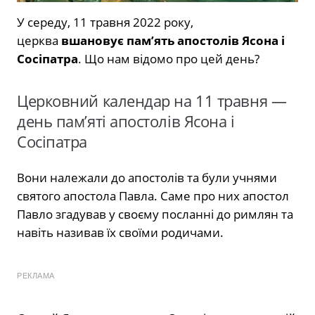
У середу, 11 травня 2022 року,
церква
вшановує пам’ять апостолів Ясона і
Сосіпатра
. Що нам відомо про цей день?
Церковний календар на 11 травня —
день пам’яті апостолів Ясона і
Сосіпатра
Вони належали до апостолів та були учнями
святого апостола Павла. Саме про них апостол
Павло згадував у своєму посланні до римлян та
навіть називав їх своїми родичами.
РЕКЛАМА