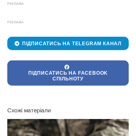
РЕКЛАМА
РЕКЛАМА
ПІДПИСАТИСЬ НА TELEGRAM КАНАЛ
ПІДПИСАТИСЬ НА FACEBOOK
СПІЛЬНОТУ
Схожі матеріали