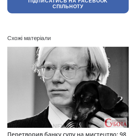
ПІДПИСАТИСЬ НА FACEBOOK
СПІЛЬНОТУ
Схожі матеріали
Перетворив банку супу на мистецтво: 98