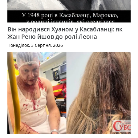
Він народився Хуаном у Касабланці: як
Жан Рено йшов до ролі Леона
Понеділок, 3 Серпня, 2026