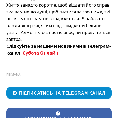
Життя занадто коротке, щоб віддати його справі,
яка вам не до душі, щоб гнатися за грошима, які
після смерті вам не знадобляться. Є набагато
важливіші речі, яким слід приділяти більше
уваги. Адже ніхто з нас не знає, чи прокинеться
завтра.
Слідкуйте за нашими новинами в Телеграм-
каналі
Субота Онлайн
РЕКЛАМА
ПІДПИСАТИСЬ НА TELEGRAM КАНАЛ