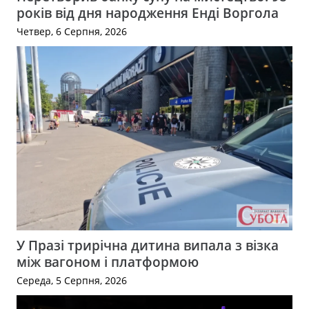
років від дня народження Енді Воргола
Четвер, 6 Серпня, 2026
У Празі трирічна дитина випала з візка
між вагоном і платформою
Середа, 5 Серпня, 2026