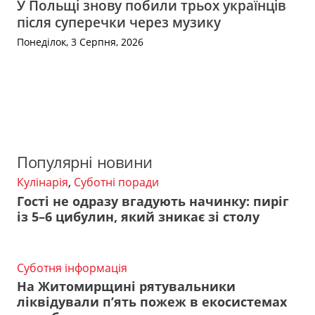
У Польщі знову побили трьох українців
після суперечки через музику
Понеділок, 3 Серпня, 2026
Популярні новини
Кулінарія
,
Суботні поради
Гості не одразу вгадують начинку: пиріг
із 5–6 цибулин, який зникає зі столу
Суботня інформація
На Житомирщині рятувальники
ліквідували п’ять пожеж в екосистемах