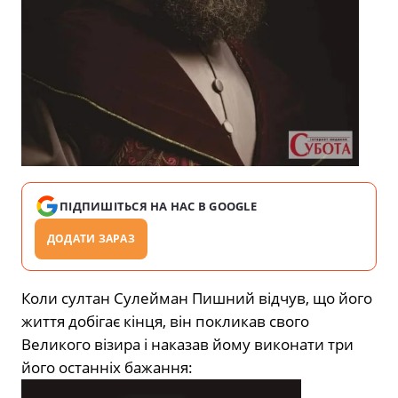
ПІДПИШІТЬСЯ НА НАС В GOOGLE
ДОДАТИ ЗАРАЗ
Коли султан Сулейман Пишний відчув, що його
життя добігає кінця, він покликав свого
Великого візира і наказав йому виконати три
його останніх бажання: