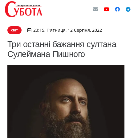
23:15, П’ятниця, 12 Серпня, 2022
СВІТ
Три останні бажання султана
Сулеймана Пишного