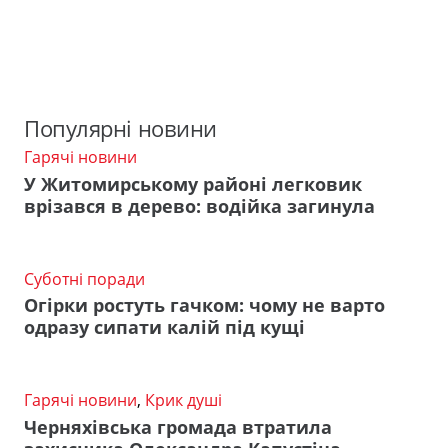
Популярні новини
Гарячі новини
У Житомирському районі легковик
врізався в дерево: водійка загинула
Суботні поради
Огірки ростуть гачком: чому не варто
одразу сипати калій під кущі
Гарячі новини
,
Крик душі
Черняхівська громада втратила