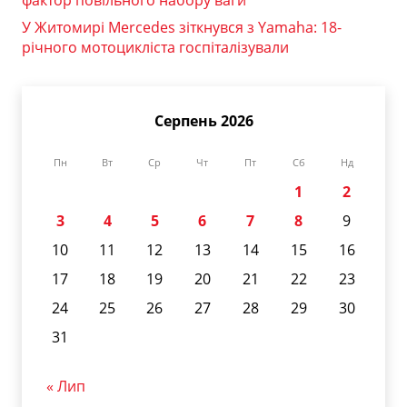
У Житомирі Mercedes зіткнувся з Yamaha: 18-
річного мотоцикліста госпіталізували
Серпень 2026
Пн
Вт
Ср
Чт
Пт
Сб
Нд
1
2
3
4
5
6
7
8
9
10
11
12
13
14
15
16
17
18
19
20
21
22
23
24
25
26
27
28
29
30
31
« Лип