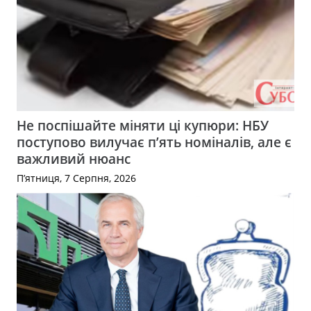
Не поспішайте міняти ці купюри: НБУ
поступово вилучає п’ять номіналів, але є
важливий нюанс
П’ятниця, 7 Серпня, 2026