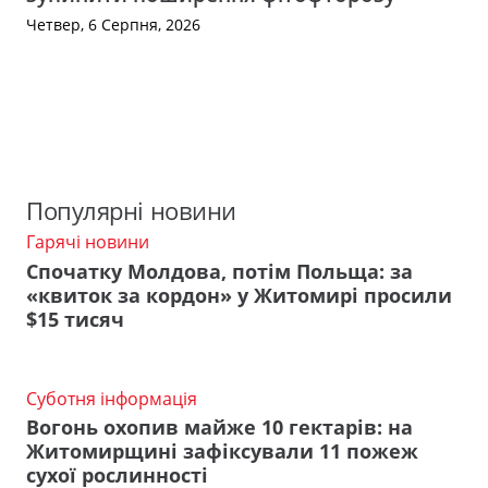
Четвер, 6 Серпня, 2026
Популярні новини
Гарячі новини
Спочатку Молдова, потім Польща: за
«квиток за кордон» у Житомирі просили
$15 тисяч
Суботня інформація
Вогонь охопив майже 10 гектарів: на
Житомирщині зафіксували 11 пожеж
сухої рослинності