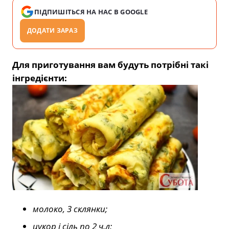
ПІДПИШІТЬСЯ НА НАС В GOOGLE
ДОДАТИ ЗАРАЗ
Для приготування вам будуть потрібні такі
інгредієнти:
молоко, 3 склянки;
цукор і сіль по 2 ч.л;