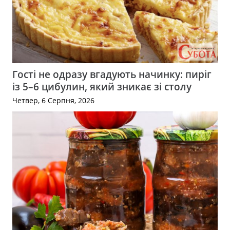
Гості не одразу вгадують начинку: пиріг
із 5–6 цибулин, який зникає зі столу
Четвер, 6 Серпня, 2026