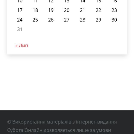
10
11
12
13
14
15
16
17
18
19
20
21
22
23
24
25
26
27
28
29
30
31
« Лип
© Використання матеріалів з інтернет-видання
Субота Онлайн дозволяється лише за умови