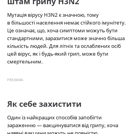
штам грипу H3N2
Мутація вірусу H3N2 є значною, тому
в більшості населення немає стійкого імунітету.
Це означає, що, хоча симптоми можуть бути
стандартними, заразитися може значно більша
кількість людей. Для літніх та ослаблених осіб
цей вірус, як і будь-який грип, може бути
смертельним.
РЕКЛАМА
Як себе захистити
Один із найкращих способів запобігти
зараженню — вакцинуватися від грипу, хоча
наявні вакцини можуть не повністю