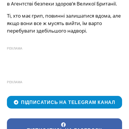
в Агентстві безпеки здоров’я Великої Британії.
Ті, хто має грип, повинні залишатися вдома, але
якщо вони все ж мусять вийти, їм варто
перебувати здебільшого надворі.
РЕКЛАМА
РЕКЛАМА
ПІДПИСАТИСЬ НА TELEGRAM КАНАЛ