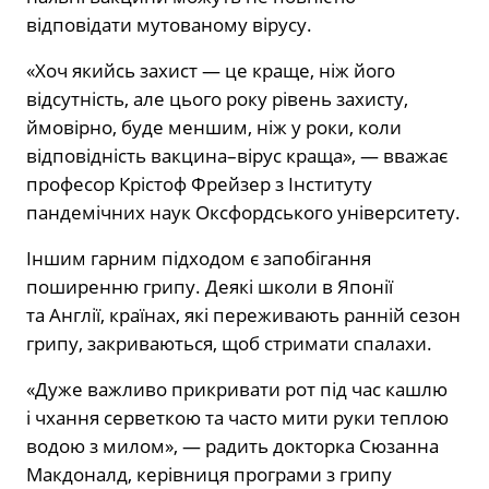
відповідати мутованому вірусу.
«Хоч якийсь захист — це краще, ніж його
відсутність, але цього року рівень захисту,
ймовірно, буде меншим, ніж у роки, коли
відповідність вакцина–вірус краща», — вважає
професор Крістоф Фрейзер з Інституту
пандемічних наук Оксфордського університету.
Іншим гарним підходом є запобігання
поширенню грипу. Деякі школи в Японії
та Англії, країнах, які переживають ранній сезон
грипу, закриваються, щоб стримати спалахи.
«Дуже важливо прикривати рот під час кашлю
і чхання серветкою та часто мити руки теплою
водою з милом», — радить докторка Сюзанна
Макдоналд, керівниця програми з грипу