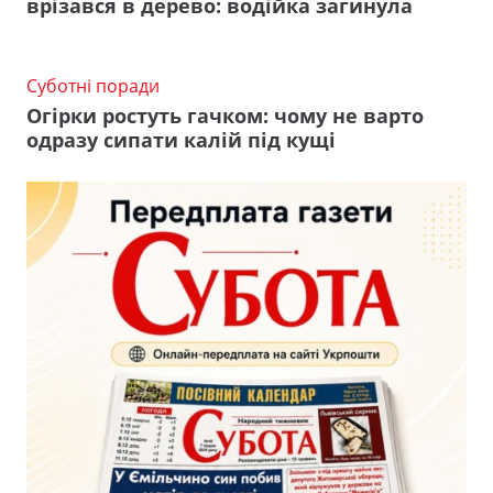
врізався в дерево: водійка загинула
Суботні поради
Огірки ростуть гачком: чому не варто
одразу сипати калій під кущі