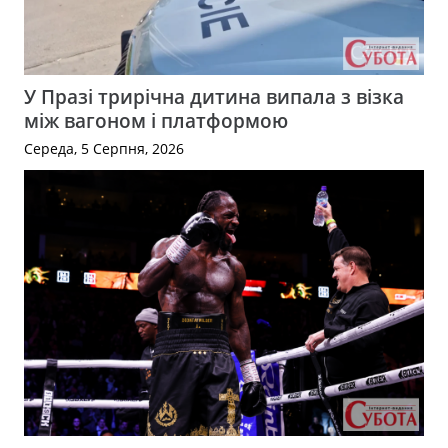
У Празі трирічна дитина випала з візка
між вагоном і платформою
Середа, 5 Серпня, 2026