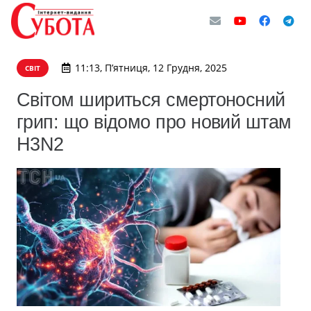
11:13, П’ятниця, 12 Грудня, 2025
СВІТ
Світом шириться смертоносний
грип: що відомо про новий штам
H3N2