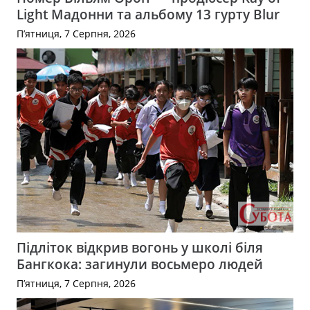
Light Мадонни та альбому 13 гурту Blur
П’ятниця, 7 Серпня, 2026
Підліток відкрив вогонь у школі біля
Бангкока: загинули восьмеро людей
П’ятниця, 7 Серпня, 2026