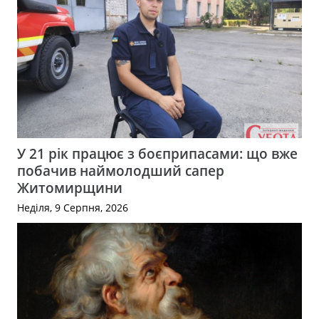
У 21 рік працює з боєприпасами: що вже
побачив наймолодший сапер
Житомирщини
Неділя, 9 Серпня, 2026