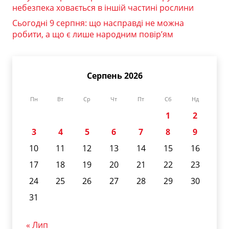
небезпека ховається в іншій частині рослини
Сьогодні 9 серпня: що насправді не можна
робити, а що є лише народним повір’ям
Серпень 2026
Пн
Вт
Ср
Чт
Пт
Сб
Нд
1
2
3
4
5
6
7
8
9
10
11
12
13
14
15
16
17
18
19
20
21
22
23
24
25
26
27
28
29
30
31
« Лип