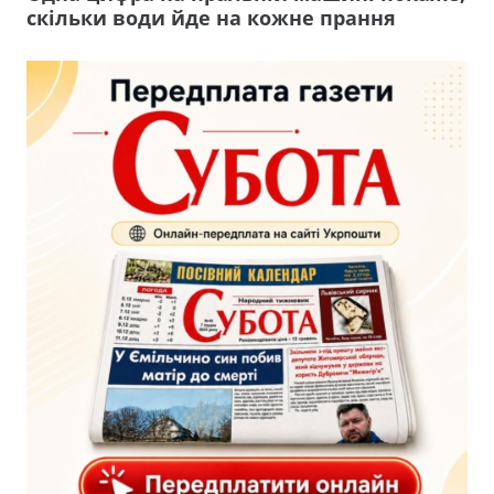
скільки води йде на кожне прання