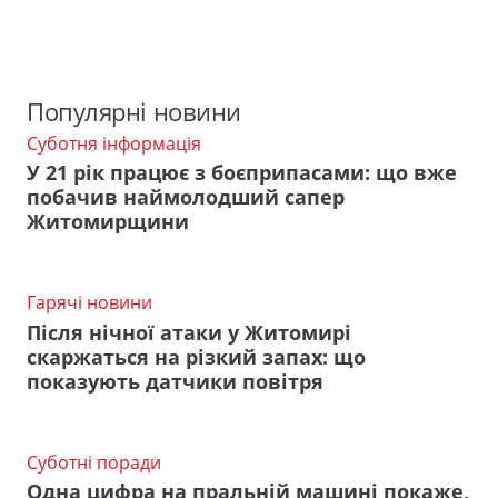
Популярні новини
Суботня інформація
У 21 рік працює з боєприпасами: що вже
побачив наймолодший сапер
Житомирщини
Гарячі новини
Після нічної атаки у Житомирі
скаржаться на різкий запах: що
показують датчики повітря
Суботні поради
Одна цифра на пральній машині покаже,