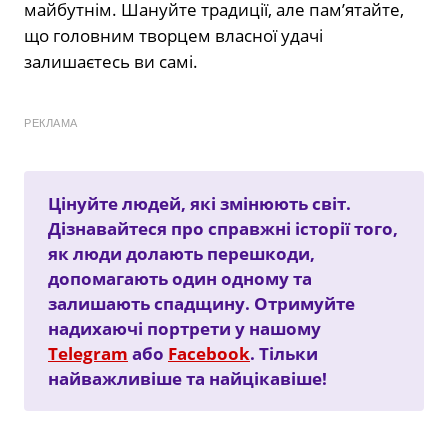
майбутнім. Шануйте традиції, але пам’ятайте,
що головним творцем власної удачі
залишаєтесь ви самі.
РЕКЛАМА
Цінуйте людей, які змінюють світ.
Дізнавайтеся про справжні історії того,
як люди долають перешкоди,
допомагають один одному та
залишають спадщину. Отримуйте
надихаючі портрети у нашому
Telegram
або
Facebook
. Тільки
найважливіше та найцікавіше!