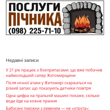
Недавні записи
У 21 рік працює з боєприпасами: що вже побачив
наймолодший сапер Житомирщини
Після нічної атаки у Житомирі скаржаться на
різкий запах: що показують датчики повітря
Одна цифра на пральній машині покаже, скільки
води йде на кожне прання
Бабусині пиріжки з ревенем — не «отрута»: