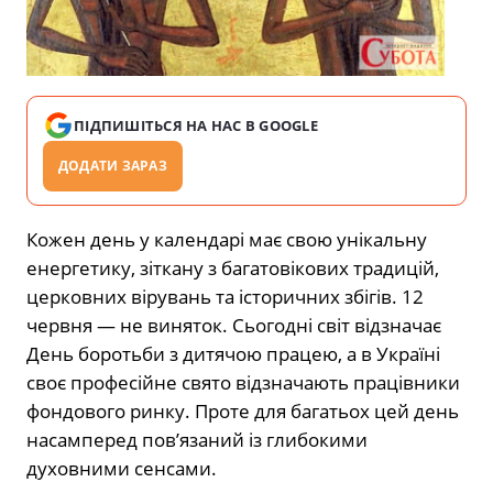
ПІДПИШІТЬСЯ НА НАС В GOOGLE
ДОДАТИ ЗАРАЗ
Кожен день у календарі має свою унікальну
енергетику, зіткану з багатовікових традицій,
церковних вірувань та історичних збігів. 12
червня — не виняток. Сьогодні світ відзначає
День боротьби з дитячою працею, а в Україні
своє професійне свято відзначають працівники
фондового ринку. Проте для багатьох цей день
насамперед пов’язаний із глибокими
духовними сенсами.