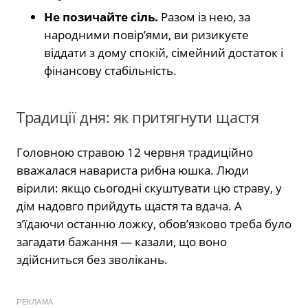
Не позичайте сіль.
Разом із нею, за
народними повір’ями, ви ризикуєте
віддати з дому спокій, сімейний достаток і
фінансову стабільність.
Традиції дня: як притягнути щастя
Головною стравою 12 червня традиційно
вважалася навариста рибна юшка. Люди
вірили: якщо сьогодні скуштувати цю страву, у
дім надовго прийдуть щастя та вдача. А
з’їдаючи останню ложку, обов’язково треба було
загадати бажання — казали, що воно
здійсниться без зволікань.
РЕКЛАМА