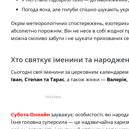
Погода ясна, але голуби спішно шукають укр
Окрім метеорологічних спостережень, езотерики з
абсолютно порожнім. Він не несе в собі жодної п
можна сміливо забути і не шукати прихованих се
Хто святкує іменини та народжен
Сьогодні свої іменини за церковним календарем 
Іван, Степан та Тарас
, а також жінки —
Валерія,
РЕКЛАМА
Субота Онлайн
зауважує: особистості, які народ
Їхня головна суперсила — це надзвичайна харизма