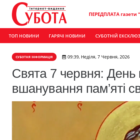
ПЕРЕДПЛАТА газети 
ТОП НОВИНИ
ГАРЯЧІ НОВИНИ
СУБОТНІЙ ЕКСКЛЮ
09:39, Неділя, 7 Червня, 2026
СУБОТНЯ ІНФОРМАЦІЯ
Свята 7 червня: День
вшанування пам’яті с