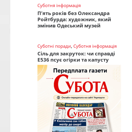
Суботня інформація
П’ять років без Олександра
Ройтбурда: художник, який
змінив Одеський музей
Суботні поради
,
Суботня інформація
Сіль для закруток: чи справді
Е536 псує огірки та капусту