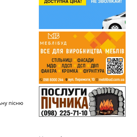
ьну пісню