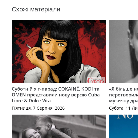
Схожі матеріали
Суботній хіт-парад: COKAINÉ, KODI та
«Я більше не
OMEN представили нову версію Cuba
перетворила
Libre & Dolce Vita
музичну дра
П’ятниця, 7 Серпня, 2026
Субота, 11 Ли