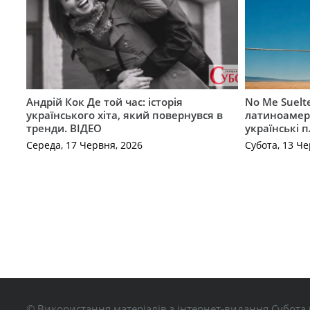
Андрій Кок Де той час: історія
No Me Suelt
українського хіта, який повернувся в
латиноамер
тренди. ВІДЕО
українські 
Середа, 17 Червня, 2026
Субота, 13 Че
© Використання матеріалів з інтернет-видання Субота 