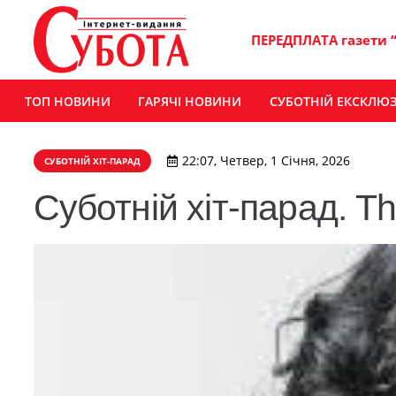
ПЕРЕДПЛАТА газети 
ТОП НОВИНИ
ГАРЯЧІ НОВИНИ
СУБОТНІЙ ЕКСКЛЮ
22:07, Четвер, 1 Січня, 2026
СУБОТНІЙ ХІТ-ПАРАД
Суботній хіт-парад. Th