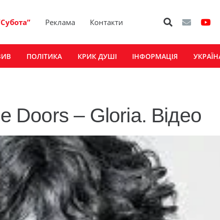
“Субота”
Реклама
Контакти
ЗИВ
ПОЛІТИКА
КРИК ДУШІ
ІНФОРМАЦІЯ
УКРАЇН
e Doors – Gloria. Відео