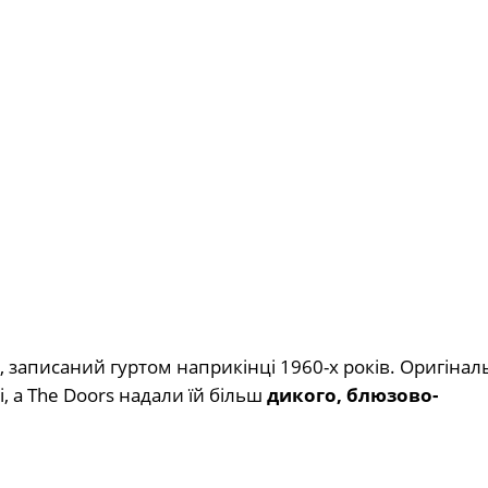
 записаний гуртом наприкінці 1960-х років. Оригінал
і, а The Doors надали їй більш
дикого, блюзово-