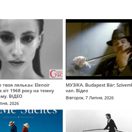
 твоя лялька»: Elenoir
МУЗІКА. Budapest Bár: Szíve
 хіт 1968 року на темну
van. Відео
му. ВІДЕО
Вівторок, 7 Липня, 2026
пня, 2026