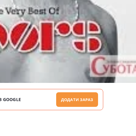
В GOOGLE
ДОДАТИ ЗАРАЗ