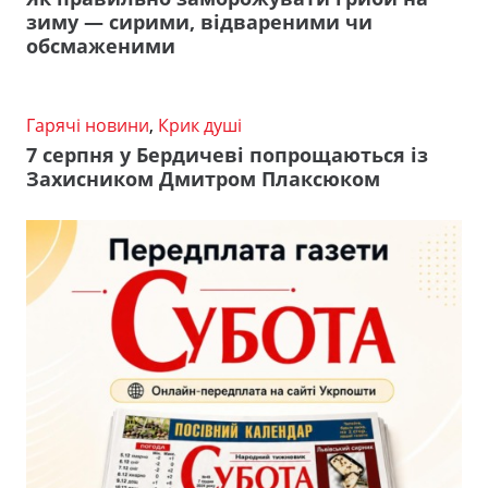
зиму — сирими, відвареними чи
обсмаженими
Гарячі новини
,
Крик душі
7 серпня у Бердичеві попрощаються із
Захисником Дмитром Плаксюком