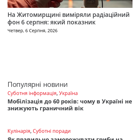
На Житомирщині виміряли радіаційний
фон 6 серпня: який показник
Четвер, 6 Серпня, 2026
Популярні новини
Суботня інформація
,
Україна
Мобілізація до 60 років: чому в Україні не
знижують граничний вік
Кулінарія
,
Суботні поради
Як правильно заморожувати гриби на