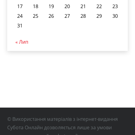
17
18
19
20
21
22
23
24
25
26
27
28
29
30
31
« Лип
© Використання матеріалів з інтернет-видання
Субота Онлайн дозволяється лише за умови