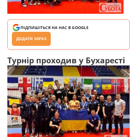
ПІДПИШІТЬСЯ НА НАС В GOOGLE
ДОДАТИ ЗАРАЗ
Турнір проходив у Бухаресті