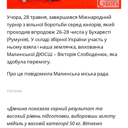
Учора, 28 травня, завершився Міжнародний
турнір з вільної боротьби серед юніорів, який
проходив впродовж 26-28 числа у Бухаресті
(Румунія). У складі збірної України участь у
ньому взяла і наша землячка, вихованка
Малинської ДЮСШ – Вікторія Слободенюк, яка
здобула перемогу.
Про це повідомила Малинська міська рада.
РЕКЛАМА
«Дівчина показала гарний результат та
високий рівень підготовки, виборовши золоту
медаль у ваговій категорії 50 кг. Вітаємо