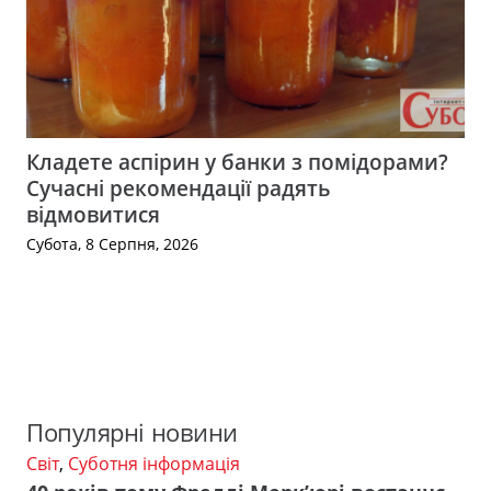
Кладете аспірин у банки з помідорами?
Сучасні рекомендації радять
відмовитися
Субота, 8 Серпня, 2026
Популярні новини
Світ
,
Суботня інформація