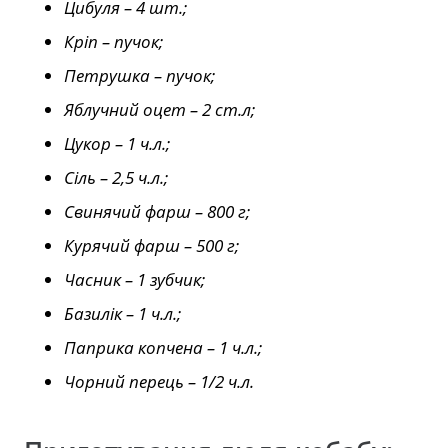
Цибуля – 4 шт.;
Кріп – пучок;
Петрушка – пучок;
Яблучний оцет – 2 ст.л;
Цукор – 1 ч.л.;
Сіль – 2,5 ч.л.;
Свинячий фарш – 800 г;
Курячий фарш – 500 г;
Часник – 1 зубчик;
Базилік – 1 ч.л.;
Паприка копчена – 1 ч.л.;
Чорний перець – 1/2 ч.л.