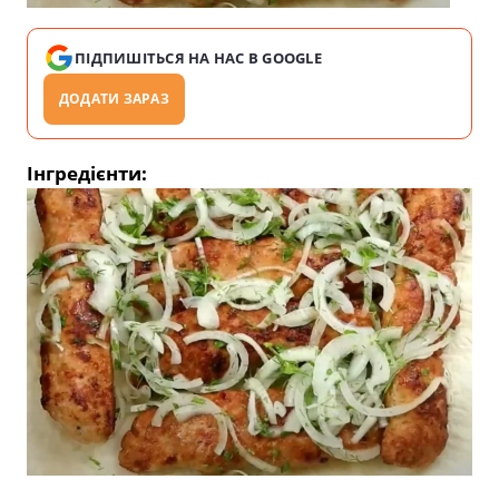
ПІДПИШІТЬСЯ НА НАС В GOOGLE
ДОДАТИ ЗАРАЗ
Інгредієнти: