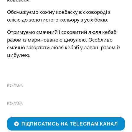
Обсмажуємо кожну ковбаску в сковороді з
олією до золотистого кольору з усіх боків.
Отримуємо смачний і соковитий люля кебаб
разом із маринованою цибулею. Особливо
смачно загортати люля кебаб у лаваш разом із
цибулею.
РЕКЛАМА
РЕКЛАМА
ПІДПИСАТИСЬ НА TELEGRAM КАНАЛ