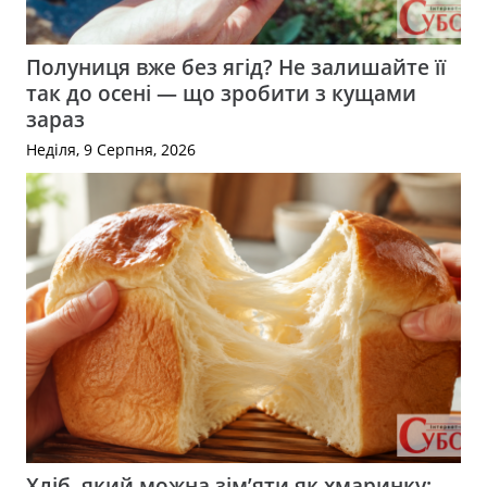
Полуниця вже без ягід? Не залишайте її
так до осені — що зробити з кущами
зараз
Неділя, 9 Серпня, 2026
Хліб, який можна зім’яти як хмаринку: