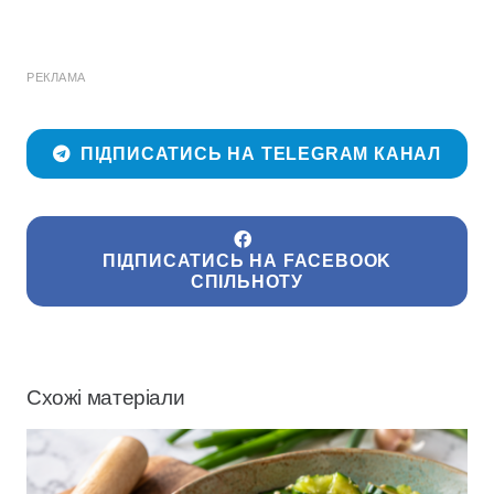
РЕКЛАМА
ПІДПИСАТИСЬ НА TELEGRAM КАНАЛ
ПІДПИСАТИСЬ НА FACEBOOK
СПІЛЬНОТУ
Схожі матеріали