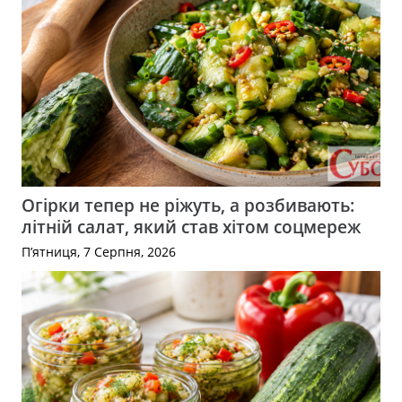
Огірки тепер не ріжуть, а розбивають:
літній салат, який став хітом соцмереж
П’ятниця, 7 Серпня, 2026