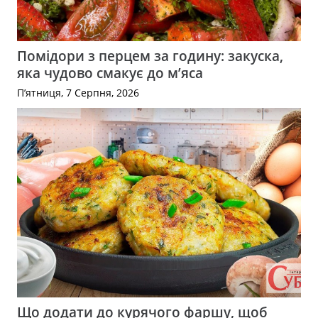
Помідори з перцем за годину: закуска,
яка чудово смакує до м’яса
П’ятниця, 7 Серпня, 2026
Що додати до курячого фаршу, щоб