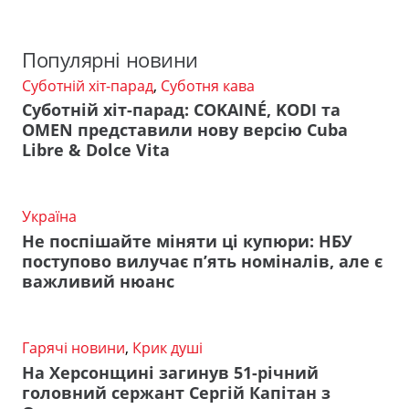
Популярні новини
Суботній хіт-парад
,
Суботня кава
Суботній хіт-парад: COKAINÉ, KODI та
OMEN представили нову версію Cuba
Libre & Dolce Vita
Україна
Не поспішайте міняти ці купюри: НБУ
поступово вилучає п’ять номіналів, але є
важливий нюанс
Гарячі новини
,
Крик душі
На Херсонщині загинув 51-річний
головний сержант Сергій Капітан з