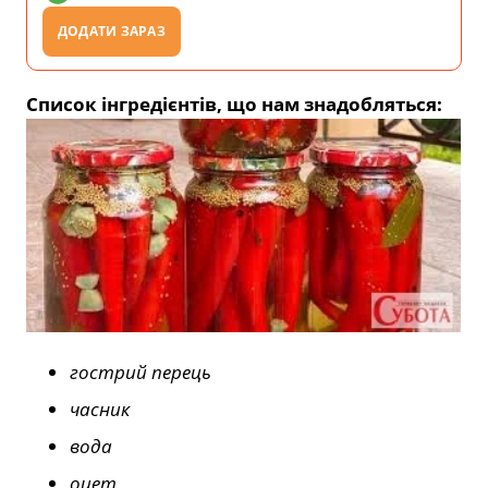
ДОДАТИ ЗАРАЗ
Список інгредієнтів, що нам знадобляться:
гострий перець
часник
вода
оцет