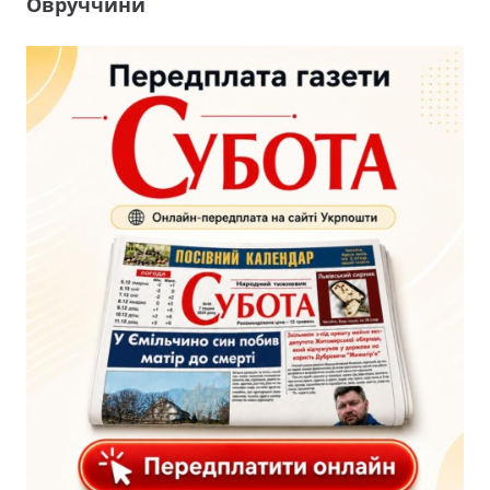
Овруччини