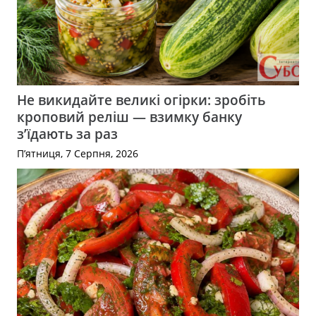
Не викидайте великі огірки: зробіть
кроповий реліш — взимку банку
з’їдають за раз
П’ятниця, 7 Серпня, 2026