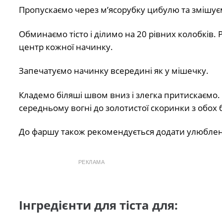
Пропускаємо через м’ясорубку цибулю та змішує
Обминаємо тісто і ділимо на 20 рівних колобків.
центр кожної начинку.
Запечатуємо начинку всередині як у мішечку.
Кладемо біляші швом вниз і злегка притискаємо. 
середньому вогні до золотистої скоринки з обох бо
До фаршу також рекомендується додати улюблені
РЕКЛАМА
Інгредієнти для тіста для: