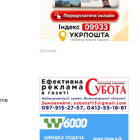
РЕКЛАМА
пів