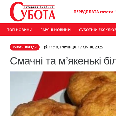
ПЕРЕДПЛАТА газети 
ТОП НОВИНИ
ГАРЯЧІ НОВИНИ
СУБОТНІЙ ЕКСКЛЮ
11:10, П’ятниця, 17 Січня, 2025
СУБОТНІ ПОРАДИ
Смачні та м’якенькі бі