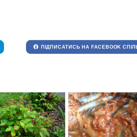
ПІДПИСАТИСЬ НА FACEBOOK СПІЛ