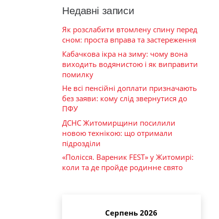
Недавні записи
Як розслабити втомлену спину перед
сном: проста вправа та застереження
Кабачкова ікра на зиму: чому вона
виходить водянистою і як виправити
помилку
Не всі пенсійні доплати призначають
без заяви: кому слід звернутися до
ПФУ
ДСНС Житомирщини посилили
новою технікою: що отримали
підрозділи
«Полісся. Вареник FEST» у Житомирі:
коли та де пройде родинне свято
Серпень 2026