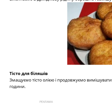
Тісто для біляшів
Змащуємо тісто олією і продовжуємо вимішувати.
години.
РЕКЛАМА