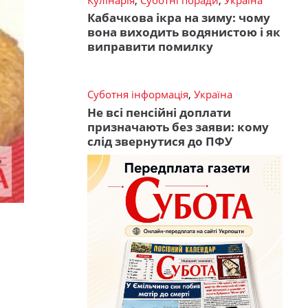
Кабачкова ікра на зиму: чому
вона виходить водянистою і як
виправити помилку
Суботня інформація
,
Україна
Не всі пенсійні доплати
призначають без заяви: кому
слід звернутися до ПФУ