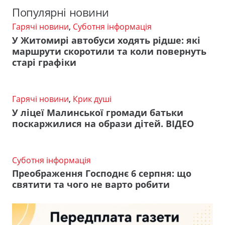
Популярні новини
Гарячі новини
,
Суботня інформація
У Житомирі автобуси ходять рідше: які
маршрути скоротили та коли повернуть
старі графіки
Гарячі новини
,
Крик душі
У ліцеї Малинської громади батьки
поскаржилися на образи дітей. ВІДЕО
Суботня інформація
Преображення Господнє 6 серпня: що
святити та чого не варто робити