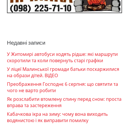
Недавні записи
У Житомирі автобуси ходять рідше: які маршрути
скоротили та коли повернуть старі графіки
У ліцеї Малинської громади батьки поскаржилися
на образи дітей. ВІДЕО
Преображення Господнє 6 серпня: що святити та
чого не варто робити
Як розслабити втомлену спину перед сном: проста
вправа та застереження
Кабачкова ікра на зиму: чому вона виходить
водянистою і як виправити помилку