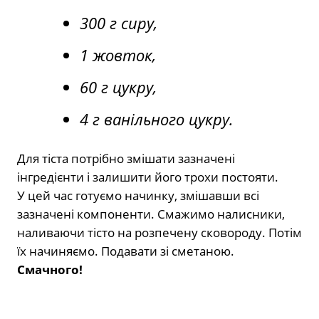
300 г сиру,
1 жовток,
60 г цукру,
4 г ванільного цукру.
Для тіста потрібно змішати зазначені
інгредієнти і залишити його трохи постояти.
У цей час готуємо начинку, змішавши всі
зазначені компоненти. Смажимо налисники,
наливаючи тісто на розпечену сковороду. Потім
їх начиняємо. Подавати зі сметаною.
Смачного!