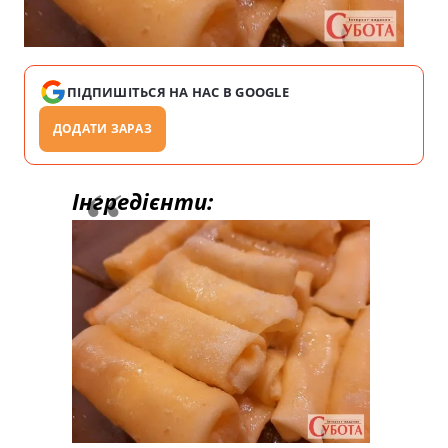
ПІДПИШІТЬСЯ НА НАС В GOOGLE
ДОДАТИ ЗАРАЗ
Інгредієнти: