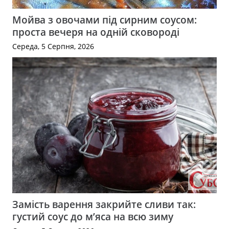
Мойва з овочами під сирним соусом:
проста вечеря на одній сковороді
Середа, 5 Серпня, 2026
Замість варення закрийте сливи так:
густий соус до м’яса на всю зиму