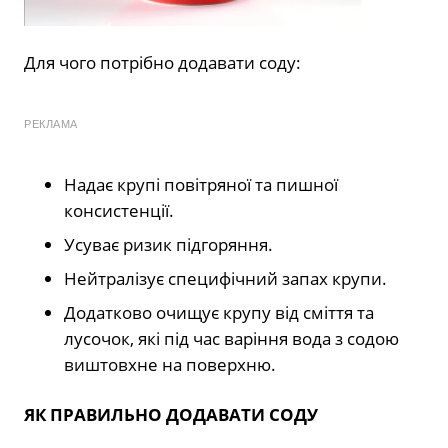
Для чого потрібно додавати соду:
РЕКЛАМА
Надає крупі повітряної та пишної
консистенції.
Усуває ризик підгоряння.
Нейтралізує специфічний запах крупи.
Додатково очищує крупу від сміття та
лусочок, які під час варіння вода з содою
виштовхне на поверхню.
ЯК ПРАВИЛЬНО ДОДАВАТИ СОДУ