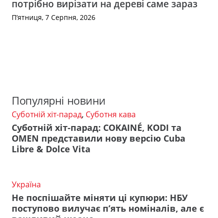
потрібно вирізати на дереві саме зараз
П’ятниця, 7 Серпня, 2026
Популярні новини
Суботній хіт-парад
,
Суботня кава
Суботній хіт-парад: COKAINÉ, KODI та
OMEN представили нову версію Cuba
Libre & Dolce Vita
Україна
Не поспішайте міняти ці купюри: НБУ
поступово вилучає п’ять номіналів, але є