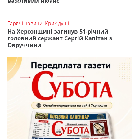
важливий нюанс
Гарячі новини
,
Крик душі
На Херсонщині загинув 51-річний
головний сержант Сергій Капітан з
Овруччини