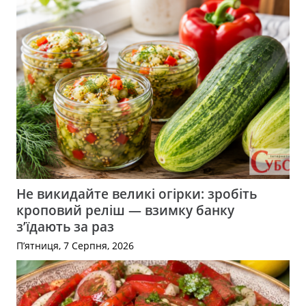
Не викидайте великі огірки: зробіть
кроповий реліш — взимку банку
з’їдають за раз
П’ятниця, 7 Серпня, 2026