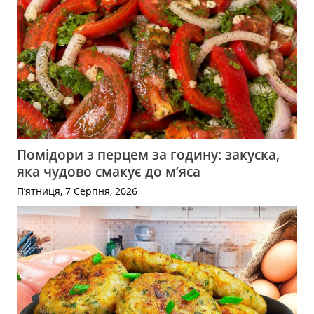
Помідори з перцем за годину: закуска,
яка чудово смакує до м’яса
П’ятниця, 7 Серпня, 2026