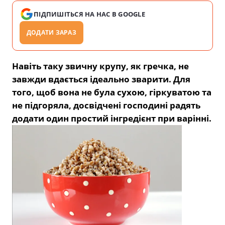
ПІДПИШІТЬСЯ НА НАС В GOOGLE
ДОДАТИ ЗАРАЗ
Навіть таку звичну крупу, як гречка, не
завжди вдається ідеально зварити. Для
того, щоб вона не була сухою, гіркуватою та
не підгоряла, досвідчені господині радять
додати один простий інгредієнт при варінні.