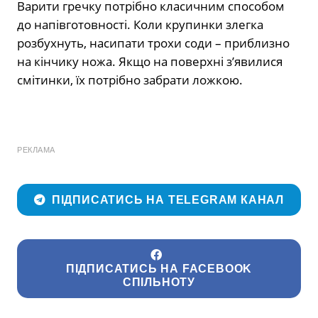
Варити гречку потрібно класичним способом
до напівготовності. Коли крупинки злегка
розбухнуть, насипати трохи соди – приблизно
на кінчику ножа. Якщо на поверхні з’явилися
смітинки, їх потрібно забрати ложкою.
РЕКЛАМА
ПІДПИСАТИСЬ НА TELEGRAM КАНАЛ
ПІДПИСАТИСЬ НА FACEBOOK
СПІЛЬНОТУ