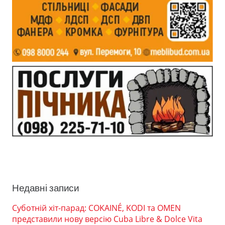
Недавні записи
Суботній хіт-парад: COKAINÉ, KODI та OMEN
представили нову версію Cuba Libre & Dolce Vita