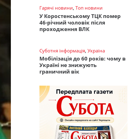
Гарячі новини
,
Топ новини
У Коростенському ТЦК помер
46-річний чоловік після
проходження ВЛК
Суботня інформація
,
Україна
Мобілізація до 60 років: чому в
Україні не знижують
граничний вік