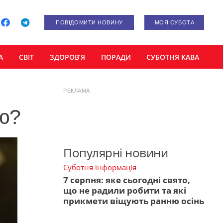
ПОВІДОМИТИ НОВИНУ
МОЯ СУБОТА
А
СВІТ
ЗДОРОВ’Я
ПОРАДИ
СУБОТНЯ КАВА
РЕКЛАМА
ю?
Популярні новини
Суботня інформація
7 серпня: яке сьогодні свято,
що не радили робити та які
прикмети віщують ранню осінь