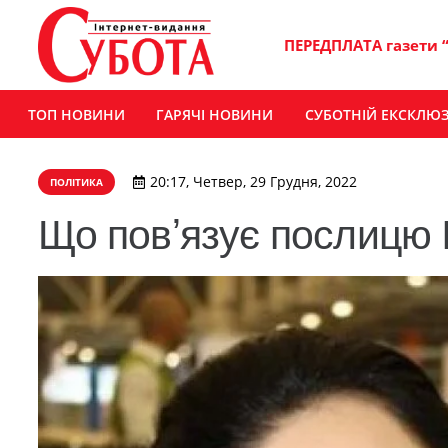
ПЕРЕДПЛАТА газети 
ТОП НОВИНИ
ГАРЯЧІ НОВИНИ
СУБОТНІЙ ЕКСКЛЮ
20:17, Четвер, 29 Грудня, 2022
ПОЛІТИКА
Що повʼязує послицю