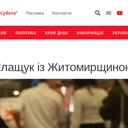
“Субота”
Реклама
Контакти
ЗИВ
ПОЛІТИКА
КРИК ДУШІ
ІНФОРМАЦІЯ
УКРАЇН
 Ілащук із Житомирщино