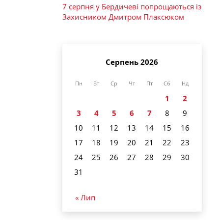
7 серпня у Бердичеві попрощаються із
Захисником Дмитром Плаксюком
Серпень 2026
Пн
Вт
Ср
Чт
Пт
Сб
Нд
1
2
3
4
5
6
7
8
9
10
11
12
13
14
15
16
17
18
19
20
21
22
23
24
25
26
27
28
29
30
31
« Лип