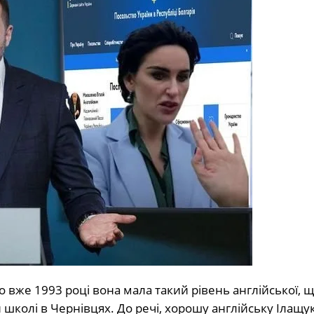
що вже 1993 році вона мала такий рівень англійської, 
школі в Чернівцях. До речі, хорошу англійську Ілащу