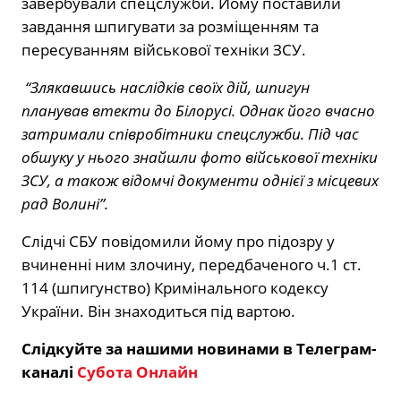
завербували спецслужби. Йому поставили
завдання шпигувати за розміщенням та
пересуванням військової техніки ЗСУ.
“Злякавшись наслідків своїх дій, шпигун
планував втекти до Білорусі. Однак його вчасно
затримали співробітники спецслужби. Під час
обшуку у нього знайшли фото військової техніки
ЗСУ, а також відомчі документи однієї з місцевих
рад Волині”.
Слідчі СБУ повідомили йому про підозру у
вчиненні ним злочину, передбаченого ч.1 ст.
114 (шпигунство) Кримінального кодексу
України. Він знаходиться під вартою.
Слідкуйте за нашими новинами в Телеграм-
каналі
Субота Онлайн