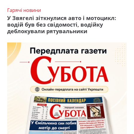
Гарячі новини
У Звягелі зіткнулися авто і мотоцикл:
водій був без свідомості, водійку
деблокували рятувальники