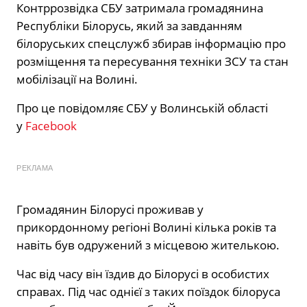
Контррозвідка СБУ затримала громадянина
Республіки Білорусь, який за завданням
білоруських спецслужб збирав інформацію про
розміщення та пересування техніки ЗСУ та стан
мобілізації на Волині.
Про це повідомляє СБУ у Волинській області
у
Facebook
РЕКЛАМА
Громадянин Білорусі проживав у
прикордонному регіоні Волині кілька років та
навіть був одружений з місцевою жителькою.
Час від часу він їздив до Білорусі в особистих
справах. Під час однієї з таких поїздок білоруса