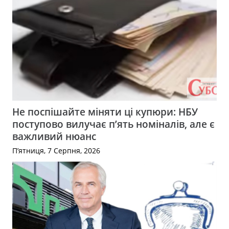
Не поспішайте міняти ці купюри: НБУ
поступово вилучає п’ять номіналів, але є
важливий нюанс
П’ятниця, 7 Серпня, 2026