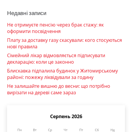
Недавні записи
Не отримуєте пенсію через брак стажу: як
оформити посвідчення
Плату за доставку газу скасували: кого стосуються
нові правила
Сімейний лікар відмовляється підписувати
декларацію: коли це законно
Блискавка підпалила будинок у Житомирському
районі: пожежу ліквідували за годину
Не залишайте вишню до весни: що потрібно
вирізати на дереві саме зараз
Серпень 2026
Пн
Вт
Ср
Чт
Пт
Сб
Нд