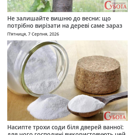
Не залишайте вишню до весни: що
потрібно вирізати на дереві саме зараз
П’ятниця, 7 Серпня, 2026
Насипте трохи соди біля дверей ванної:
для чого господині використовують цей