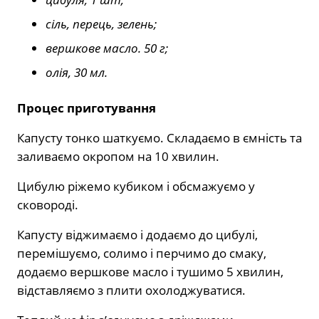
сіль, перець, зелень;
вершкове масло. 50 г;
олія, 30 мл.
Процес приготування
Капусту тонко шаткуємо. Складаємо в ємність та
заливаємо окропом на 10 хвилин.
Цибулю ріжемо кубиком і обсмажуємо у
сковороді.
Капусту віджимаємо і додаємо до цибулі,
перемішуємо, солимо і перчимо до смаку,
додаємо вершкове масло і тушимо 5 хвилин,
відставляємо з плити охолоджуватися.