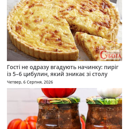
Гості не одразу вгадують начинку: пиріг
із 5–6 цибулин, який зникає зі столу
Четвер, 6 Серпня, 2026