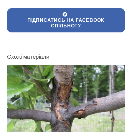
ПІДПИСАТИСЬ НА FACEBOOK
СПІЛЬНОТУ
Схожі матеріали