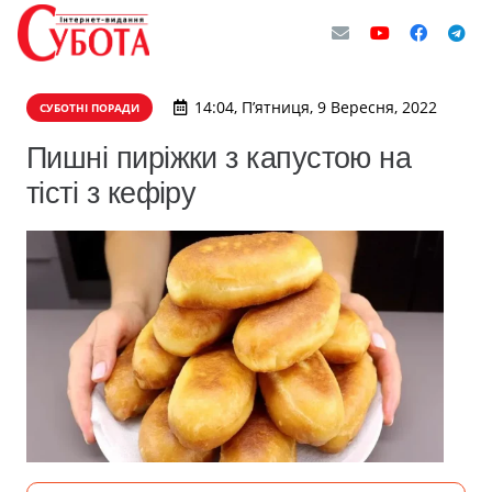
14:04, П’ятниця, 9 Вересня, 2022
СУБОТНІ ПОРАДИ
Пишні пиріжки з капустою на
тісті з кефіру