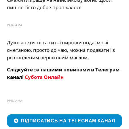
пишне тісто добре пропікалося.
РЕКЛАМА
Дуже апетитні та ситні пиріжки подаємо зі
сметаною, просто до чаю, можна подавати і з
розтопленим вершковим маслом.
Слідкуйте за нашими новинами в Телеграм-
каналі
Субота Онлайн
РЕКЛАМА
ПІДПИСАТИСЬ НА TELEGRAM КАНАЛ