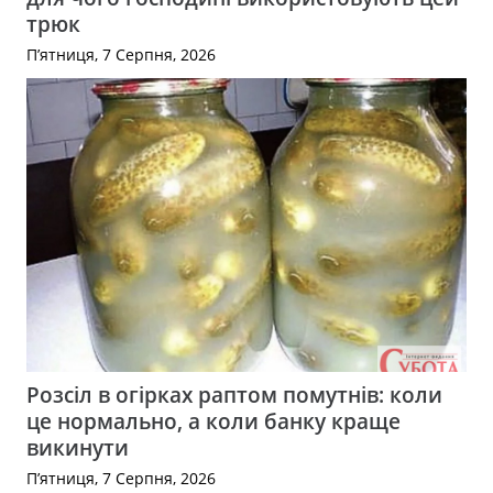
трюк
П’ятниця, 7 Серпня, 2026
Розсіл в огірках раптом помутнів: коли
це нормально, а коли банку краще
викинути
П’ятниця, 7 Серпня, 2026