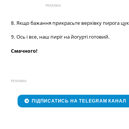
РЕКЛАМА
8. Якщо бажання прикрасьте верхівку пирога цу
9. Ось і все, наш пиріг на йогурті готовий.
Смачного!
РЕКЛАМА
ПІДПИСАТИСЬ НА TELEGRAM КАНАЛ