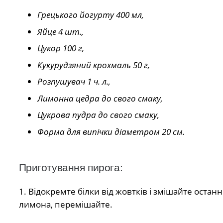
Грецького йогурту 400 мл,
Яйце 4 шт.,
Цукор 100 г,
Кукурудзяний крохмаль 50 г,
Розпушувач 1 ч. л.,
Лимонна цедра до свого смаку,
Цукрова пудра до свого смаку,
Форма для випічки діаметром 20 см.
Приготування пирога:
1. Відокремте білки від жовтків і змішайте остан
лимона, перемішайте.