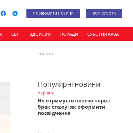
ПОВІДОМИТИ НОВИНУ
МОЯ СУБОТА
А
СВІТ
ЗДОРОВ’Я
ПОРАДИ
СУБОТНЯ КАВА
РЕКЛАМА
Популярні новини
Україна
Не отримуєте пенсію через
брак стажу: як оформити
посвідчення