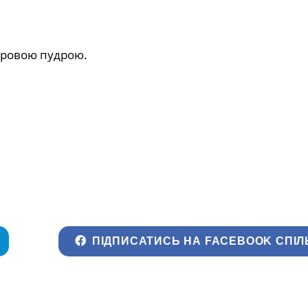
кровою пудрою.
ПІДПИСАТИСЬ НА FACEBOOK СПІЛ