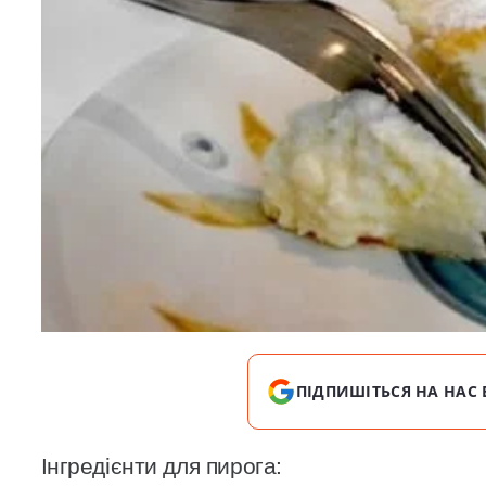
ПІДПИШІТЬСЯ НА НАС 
Інгредієнти для пирога: