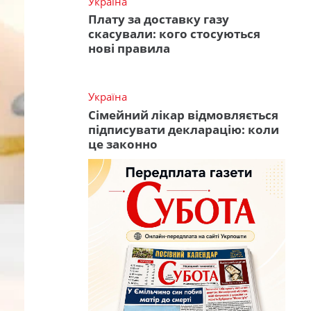
Україна
Плату за доставку газу
скасували: кого стосуються
нові правила
Україна
Сімейний лікар відмовляється
підписувати декларацію: коли
це законно