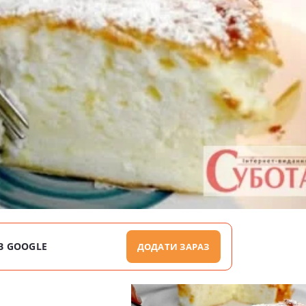
В GOOGLE
ДОДАТИ ЗАРАЗ