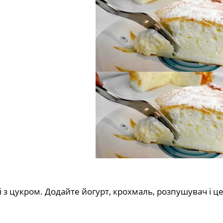
ні з цукром. Додайте йогурт, крохмаль, розпушувач і ц