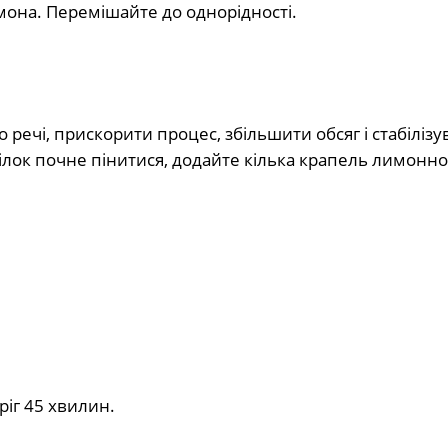
имона. Перемішайте до однорідності.
о речі, прискорити процес, збільшити обсяг і стабілізу
ілок почне пінитися, додайте кілька крапель лимонно
ріг 45 хвилин.