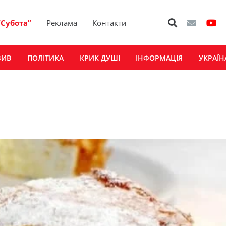
“Субота”
Реклама
Контакти
ЗИВ
ПОЛІТИКА
КРИК ДУШІ
ІНФОРМАЦІЯ
УКРАЇН