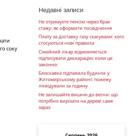
Недавні записи
Не отримуєте пенсію через брак
стажу: як оформити посвідчення
Плату за доставку газу скасували: кого
вати
стосуються нові правила
го соку
Сімейний лікар відмовляється
підписувати декларацію: коли це
законно
Блискавка підпалила будинок у
Житомирському районі: пожежу
ліквідували за годину
Не залишайте вишню до весни: що
потрібно вирізати на дереві саме
зараз
Серпень 2026