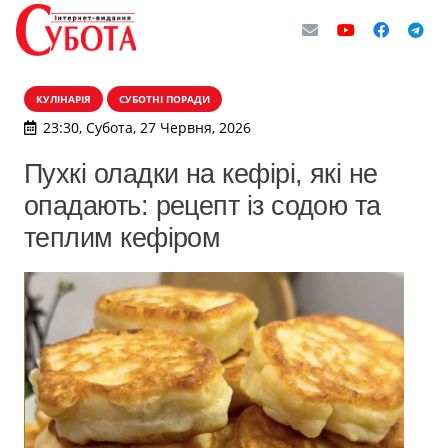
КУЛІНАРІЯ
СУБОТНІ ПОРАДИ
23:30, Субота, 27 Червня, 2026
Пухкі оладки на кефірі, які не
опадають: рецепт із содою та
теплим кефіром