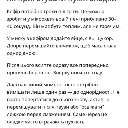
Кефір потрібно трохи підігріти. Це можна
зробити у мікрохвильовій печі приблизно 30–
40 секунд. Він має бути теплим, але не гарячим.
У миску з кефіром додайте яйце, сіль і цукор.
Добре перемішайте вінчиком, щоб маса стала
однорідною.
Після цього всипте одразу все попередньо
просіяне борошно. Зверху посипте соду.
Далі важливий момент: тісто потрібно
вимішати лише один раз — до однорідності. Не
варто повертатися до нього знову, активно
перемішувати після паузи або “освіжати”
ложкою перед смаженням. Саме через це
оладки часто втрачають пухкість.