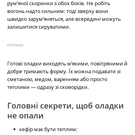
рум’яної скоринки з обох боків. Не робіть
вогонь надто сильним: тоді зверху вони
швидко зарум’яняться, але всередині можуть
залишитися сируватими.
РЕКЛАМА
Готові оладки виходять м’якими, повітряними й
добре тримають форму. Їх можна подавати зі
сметаною, медом, варенням або просто
теплими — одразу зі сковорідки.
Головні секрети, щоб оладки
не опали
кефір має бути теплим;