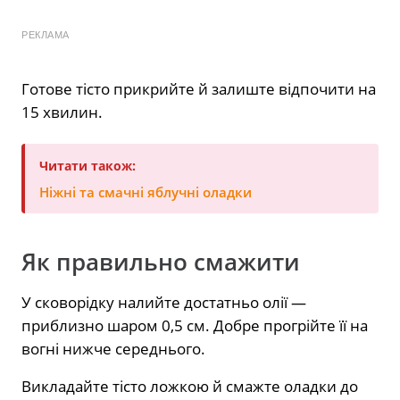
РЕКЛАМА
Готове тісто прикрийте й залиште відпочити на
15 хвилин.
Читати також:
Ніжні та смачні яблучні оладки
Як правильно смажити
У сковорідку налийте достатньо олії —
приблизно шаром 0,5 см. Добре прогрійте її на
вогні нижче середнього.
Викладайте тісто ложкою й смажте оладки до