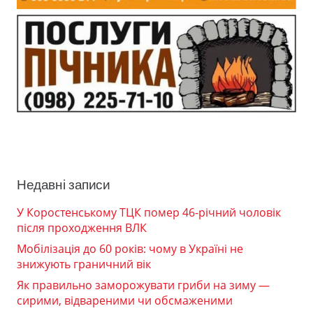
Недавні записи
У Коростенському ТЦК помер 46-річний чоловік
після проходження ВЛК
Мобілізація до 60 років: чому в Україні не
знижують граничний вік
Як правильно заморожувати гриби на зиму —
сирими, відвареними чи обсмаженими