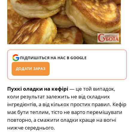
ПІДПИШІТЬСЯ НА НАС В GOOGLE
ДОДАТИ ЗАРАЗ
Пухкі оладки на кефірі
— це той випадок,
коли результат залежить не від складних
інгредієнтів, а від кількох простих правил. Кефір
має бути теплим, тісто не варто перемішувати
повторно, а смажити оладки краще на вогні
нижче середнього.