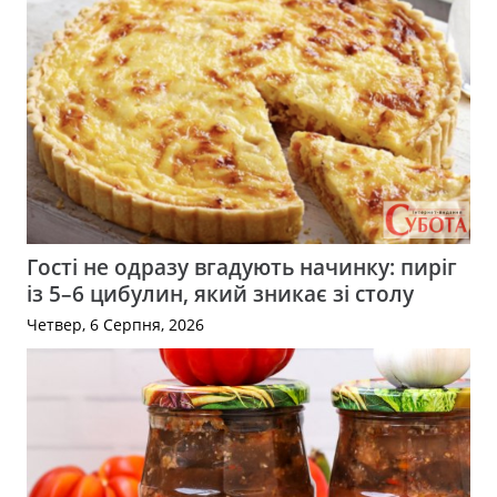
Гості не одразу вгадують начинку: пиріг
із 5–6 цибулин, який зникає зі столу
Четвер, 6 Серпня, 2026