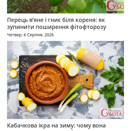
Перець в’яне і гниє біля кореня: як
зупинити поширення фітофторозу
Четвер, 6 Серпня, 2026
Кабачкова ікра на зиму: чому вона