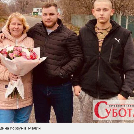
дина Корзунів. Малин