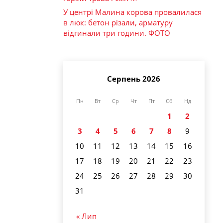
У центрі Малина корова провалилася
в люк: бетон різали, арматуру
відгинали три години. ФОТО
Серпень 2026
Пн
Вт
Ср
Чт
Пт
Сб
Нд
1
2
3
4
5
6
7
8
9
10
11
12
13
14
15
16
17
18
19
20
21
22
23
24
25
26
27
28
29
30
31
« Лип