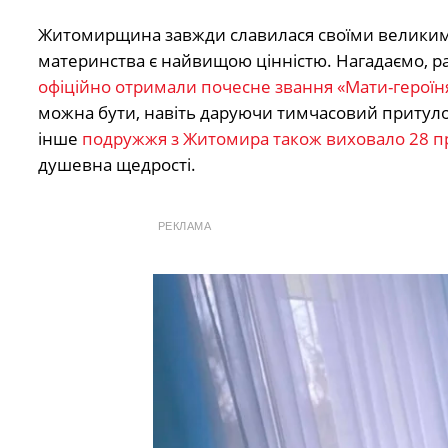
Житомирщина завжди славилася своїми великими
материнства є найвищою цінністю. Нагадаємо, 
офіційно отримали почесне звання «Мати-героїн
можна бути, навіть даруючи тимчасовий притулок
інше
подружжя з Житомира також виховало 28 п
душевна щедрості.
РЕКЛАМА