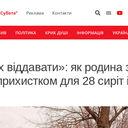
“Субота”
Реклама
Контакти
ЗИВ
ПОЛІТИКА
КРИК ДУШІ
ІНФОРМАЦІЯ
УКРАЇН
 віддавати»: як родина 
ихистком для 28 сиріт 