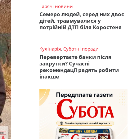
Гарячі новини
Семеро людей, серед них двоє
дітей, травмувалися у
потрійній ДТП біля Коростеня
Кулінарія
,
Суботні поради
Перевертаєте банки після
закрутки? Сучасні
рекомендації радять робити
інакше