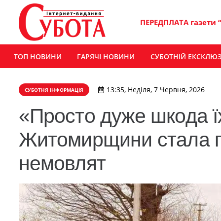
ПЕРЕДПЛАТА газети 
ТОП НОВИНИ
ГАРЯЧІ НОВИНИ
СУБОТНІЙ ЕКСКЛЮ
13:35, Неділя, 7 Червня, 2026
СУБОТНЯ ІНФОРМАЦІЯ
«Просто дуже шкода їх
Житомирщини стала пр
немовлят